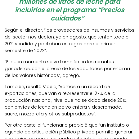
millones de litros de leche para
incluirlos en el programa “Precios
cuidados”
Según el director, “los proveedores de insumos y servicios
del sector nos decían, ya en agosto, que tenían todo el
2021 vendido y pactaban entregas para el primer
semestre de 2022”.
“El buen momento se ve también en los remates
ganaderos, con el precio de las vaquillonas por encima
de los valores históricos”, agregó.
También, resaltó Videla, “vamos a un récord de
exportaciones, que van a representar el 27% de la
producción nacional, nivel que no se daba desde 2015,
con envíos de leche en polvo entera y descremada,
suero, mozzarella y otros subproductos”.
Por otra parte, el funcionario propició que “un instituto o
agencia de articulación público privada permita generar
herramientas como un fondo anticíclico, para cuando