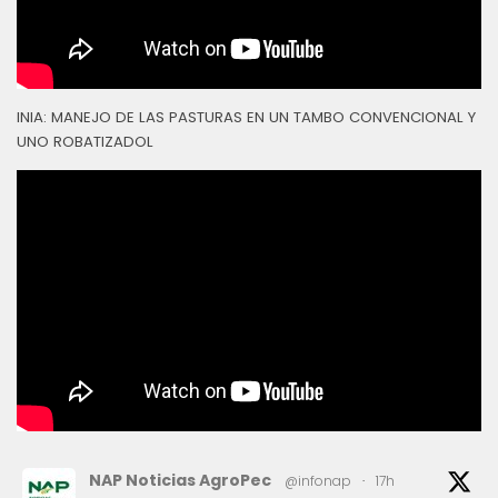
INIA: MANEJO DE LAS PASTURAS EN UN TAMBO CONVENCIONAL Y
UNO ROBATIZADOL
NAP Noticias AgroPec
@infonap
·
17h