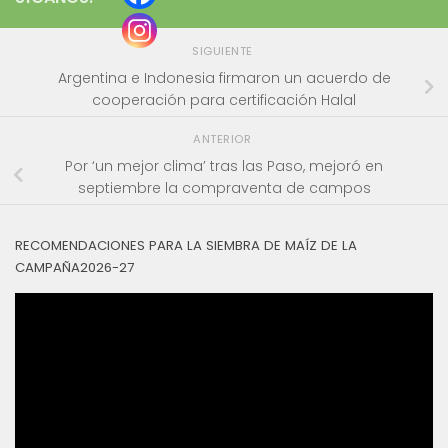
SIGUIENTE
Argentina e Indonesia firmaron un acuerdo de
cooperación para certificación Halal
ANTERIOR
Por ‘un mejor clima’ tras las Paso, mejoró en
septiembre la compraventa de campos
RECOMENDACIONES PARA LA SIEMBRA DE MAÍZ DE LA
CAMPAÑA2026-27