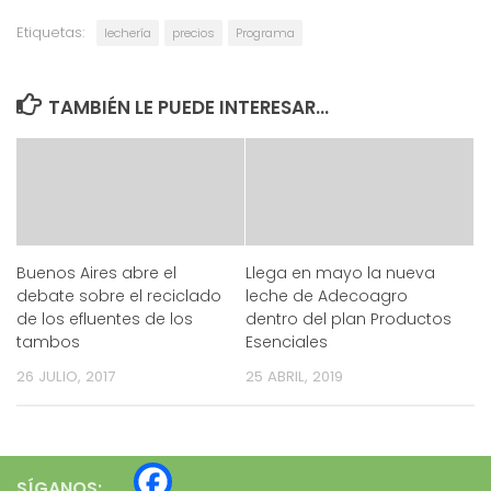
Etiquetas:
lechería
precios
Programa
TAMBIÉN LE PUEDE INTERESAR...
Buenos Aires abre el
Llega en mayo la nueva
debate sobre el reciclado
leche de Adecoagro
de los efluentes de los
dentro del plan Productos
tambos
Esenciales
26 JULIO, 2017
25 ABRIL, 2019
SÍGANOS: