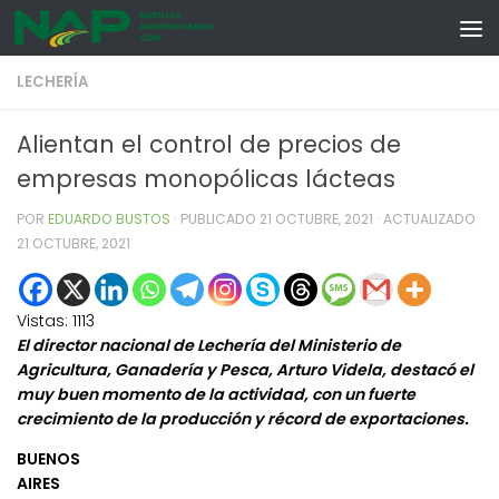
Skip to content
LECHERÍA
Alientan el control de precios de
empresas monopólicas lácteas
POR
EDUARDO BUSTOS
· PUBLICADO
21 OCTUBRE, 2021
· ACTUALIZADO
21 OCTUBRE, 2021
Vistas:
1113
El director nacional de Lechería del Ministerio de
Agricultura, Ganadería y Pesca, Arturo Videla, destacó el
muy buen momento de la actividad, con un fuerte
crecimiento de la producción y récord de exportaciones.
BUENOS
AIRES