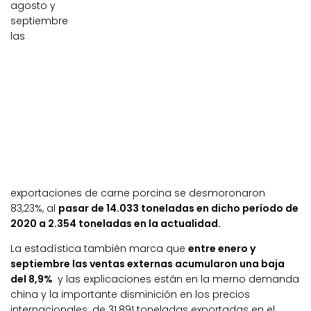
agosto y
septiembre
las
exportaciones de carne porcina se desmoronaron
83,23%, al
pasar de 14.033 toneladas en dicho período de
2020 a 2.354 toneladas en la actualidad.
La estadística también marca que
entre enero y
septiembre las ventas externas acumularon una baja
del 8,9%
y las explicaciones están en la merno demanda
china y la importante disminición en los precios
internacionales: de 31.891 toneladas exportadas en el