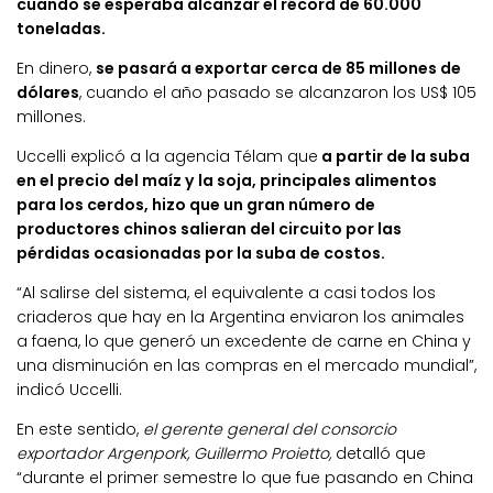
cuando se esperaba alcanzar el récord de 60.000
toneladas.
En dinero,
se pasará a exportar cerca de 85 millones de
dólares
, cuando el año pasado se alcanzaron los US$ 105
millones.
Uccelli explicó a la agencia Télam que
a partir de la suba
en el precio del maíz y la soja, principales alimentos
para los cerdos, hizo que un gran número de
productores chinos salieran del circuito por las
pérdidas ocasionadas por la suba de costos.
“Al salirse del sistema, el equivalente a casi todos los
criaderos que hay en la Argentina enviaron los animales
a faena, lo que generó un excedente de carne en China y
una disminución en las compras en el mercado mundial”,
indicó Uccelli.
En este sentido,
el gerente general del consorcio
exportador Argenpork, Guillermo Proietto,
detalló que
“durante el primer semestre lo que fue pasando en China