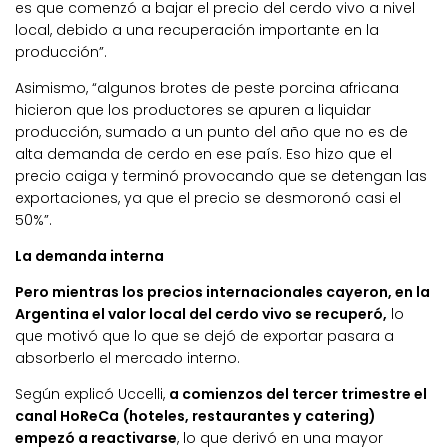
es que comenzó a bajar el precio del cerdo vivo a nivel
local, debido a una recuperación importante en la
producción”.
Asimismo, “algunos brotes de peste porcina africana
hicieron que los productores se apuren a liquidar
producción, sumado a un punto del año que no es de
alta demanda de cerdo en ese país. Eso hizo que el
precio caiga y terminó provocando que se detengan las
exportaciones, ya que el precio se desmoronó casi el
50%”.
La demanda interna
Pero mientras los precios internacionales cayeron, en la
Argentina el valor local del cerdo vivo se recuperó,
lo
que motivó que lo que se dejó de exportar pasara a
absorberlo el mercado interno.
Según explicó Uccelli,
a comienzos del tercer trimestre el
canal HoReCa (hoteles, restaurantes y catering)
empezó a reactivarse
, lo que derivó en una mayor