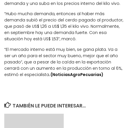
demanda y una suba en los precios interno del kilo vivo.
“Hubo mucha demanda, entonces al haber más
demanda subió el precio del cerdo pagado al productor,
que pasó de US$ 1,26 a US$ 1,35 el kilo vivo. Normalmente,
en septiembre hay una demanda fuerte. Con esa
situación hoy está US$ 1,53”, marcó.
“El mercado interno está muy bien, se gana plata. Va a
ser un año para el sector muy bueno, mejor que el año
pasado”, que a pesar de la caída en la exportación
cerrará con un aumento en la producción en torno al 6%,
estimó el especialista
.(NoticiasAgroPecuarias)
TAMBIÉN LE PUEDE INTERESAR...