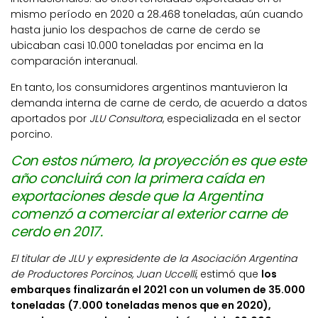
mismo período en 2020 a 28.468 toneladas, aún cuando
hasta junio los despachos de carne de cerdo se
ubicaban casi 10.000 toneladas por encima en la
comparación interanual.
En tanto, los consumidores argentinos mantuvieron la
demanda interna de carne de cerdo, de acuerdo a datos
aportados por
JLU Consultora
, especializada en el sector
porcino.
Con estos número, la proyección es que este
año concluirá con la primera caída en
exportaciones desde que la Argentina
comenzó a comerciar al exterior carne de
cerdo en 2017.
El titular de JLU y expresidente de la Asociación Argentina
de Productores Porcinos, Juan Uccelli
, estimó que
los
embarques finalizarán el 2021 con un volumen de 35.000
toneladas (7.000 toneladas menos que en 2020),