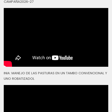
CAMPAÑA2026-27
INIA: MANEJO DE LAS PASTURAS EN UN TAMBO CONVENCIONAL Y
UNO ROBATIZADOL