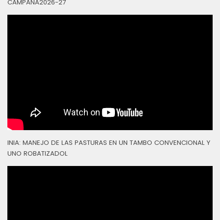
CAMPAÑA2026-27
INIA: MANEJO DE LAS PASTURAS EN UN TAMBO CONVENCIONAL Y
UNO ROBATIZADOL