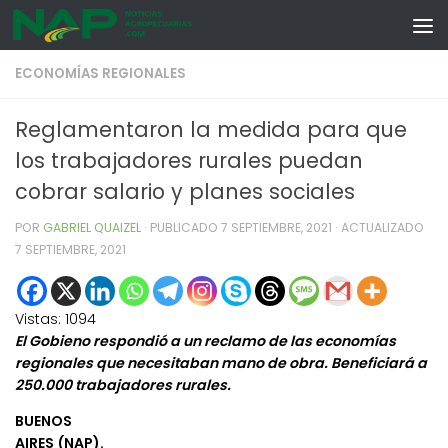
Skip to content
ECONOMÍAS REGIONALES
Reglamentaron la medida para que
los trabajadores rurales puedan
cobrar salario y planes sociales
POR
GABRIEL QUAIZEL
· PUBLICADO
7 SEPTIEMBRE, 2021
· ACTUALIZADO
7 SEPTIEMBRE, 2021
Vistas:
1094
El Gobieno respondió a un reclamo de las economías
regionales que necesitaban mano de obra. Beneficiará a
250.000 trabajadores rurales.
BUENOS
AIRES (NAP).