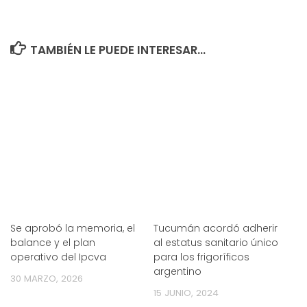
TAMBIÉN LE PUEDE INTERESAR...
Se aprobó la memoria, el
Tucumán acordó adherir
balance y el plan
al estatus sanitario único
operativo del Ipcva
para los frigoríficos
argentino
30 MARZO, 2026
15 JUNIO, 2024