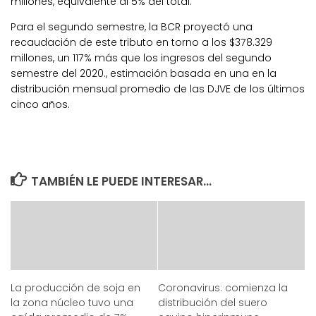
millones, equivalente al 5% del total.
Para el segundo semestre, la BCR proyectó una
recaudación de este tributo en torno a los $378.329
millones, un 117% más que los ingresos del segundo
semestre del 2020., estimación basada en una en la
distribución mensual promedio de las DJVE de los últimos
cinco años.
TAMBIÉN LE PUEDE INTERESAR...
La producción de soja en
Coronavirus: comienza la
la zona núcleo tuvo una
distribución del suero