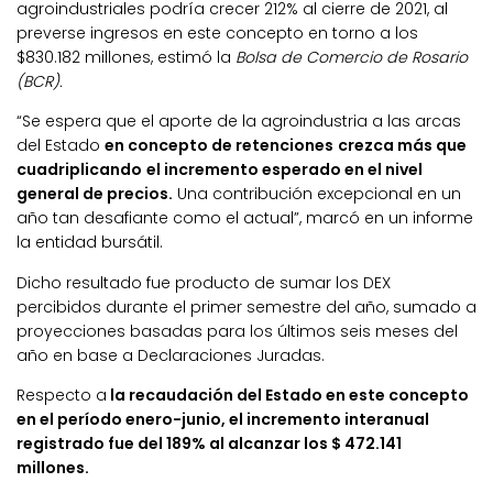
agroindustriales podría crecer 212% al cierre de 2021, al
preverse ingresos en este concepto en torno a los
$830.182 millones, estimó la
Bolsa de Comercio de Rosario
(BCR).
“Se espera que el aporte de la agroindustria a las arcas
del Estado
en concepto de retenciones
crezca más que
cuadriplicando
el incremento esperado en el nivel
general de precios.
Una contribución excepcional en un
año tan desafiante como el actual”, marcó en un informe
la entidad bursátil.
Dicho resultado fue producto de sumar los DEX
percibidos durante el primer semestre del año, sumado a
proyecciones basadas para los últimos seis meses del
año en base a Declaraciones Juradas.
Respecto a
la recaudación del Estado en este concepto
en el período enero-junio, el incremento interanual
registrado fue del 189% al alcanzar los $ 472.141
millones.