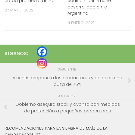
caída promedio de 7%
equino hiperinmune
desarrollado en la
27 MAYO, 2022
Argentina
11 ENERO, 2021
SÍGANOS:
SIGUIENTE
Vicentin propone a los productores y acopios una
quita de 75%
ANTERIOR
Gobierno asegura stock y avanza con medidas
de protección a pequeños prodcutores
RECOMENDACIONES PARA LA SIEMBRA DE MAÍZ DE LA
CAMPAÑA2026-27