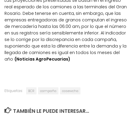
Las proyecciones presentadas se basan en el ingreso
real esperado de los camiones a las terminales del Gran
Rosario. Debe tenerse en cuenta, sin embargo, que las
empresas entregadoras de granos computan el ingreso
de mercadería hasta las 06:00 am, por lo que el número
en sus registros sería sensiblemente inferior. Al indicador
se lo corrige por la discrepancia en cada campaña,
suponiendo que esta la diferencia entre la demanda y la
llegada de camiones es igual en todos los meses del
año
(Noticias AgroPecuarias)
Etiquetas:
BCR
campaña
cosewcha
TAMBIÉN LE PUEDE INTERESAR...