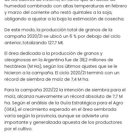
humedad combinado con altas temperaturas en febrero
y marzo del corriente año restó quintales a la soja,
obligando a ajustar a la baja la estimación de cosecha.
De este modo, la producción total de granos de la
campaña 2020/21 se ubicó un 6 % por debajo del ciclo
anterior, totalizando 127,7 Mt.
El área dedicada a la producción de granos y
oleaginosas en la Argentina fue de 38,2 millones de
hectáreas (M Ha), según los últimos ajustes que se le
hicieron a la campaña. El ciclo 2020/21 terminó con un
récord de siembra de maíz de 7,4 M ha.
Para la campaña 2021/22 la intención de siembra para el
maíz, alcanza nuevamente un récord absoluto de 7,7 M
ha. Según el análisis de la Guía Estratégica para el Agro
(GEA), el crecimiento esperado en el área sembrada
varía según la provincia, aunque se advierte una
importante y generalizada apuesta de los productores
por el cultivo.