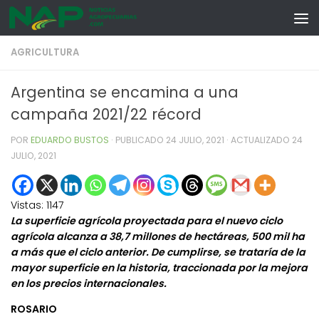
Skip to content
AGRICULTURA
Argentina se encamina a una
campaña 2021/22 récord
POR
EDUARDO BUSTOS
· PUBLICADO
24 JULIO, 2021
· ACTUALIZADO
24
JULIO, 2021
Vistas:
1147
La superficie agrícola proyectada para el nuevo ciclo
agrícola alcanza a 38,7 millones de hectáreas, 500 mil ha
a más que el ciclo anterior. De cumplirse, se trataría de la
mayor superficie en la historia, traccionada por la mejora
en los precios internacionales.
ROSARIO