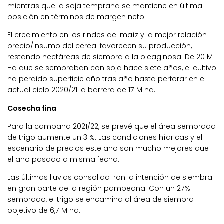
mientras que la soja temprana se mantiene en última
posición en términos de margen neto.
El crecimiento en los rindes del maíz y la mejor relación
precio/insumo del cereal favorecen su producción,
restando hectáreas de siembra a la oleaginosa. De 20 M
Ha que se sembraban con soja hace siete años, el cultivo
ha perdido superficie año tras año hasta perforar en el
actual ciclo 2020/21 la barrera de 17 M ha.
Cosecha fina
Para la campaña 2021/22, se prevé que el área sembrada
de trigo aumente un 3 %. Las condiciones hídricas y el
escenario de precios este año son mucho mejores que
el año pasado a misma fecha.
Las últimas lluvias consolida-ron la intención de siembra
en gran parte de la región pampeana. Con un 27%
sembrado, el trigo se encamina al área de siembra
objetivo de 6,7 M ha.