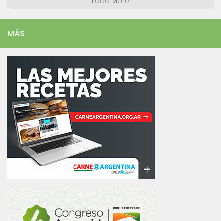
Load More
MÁS