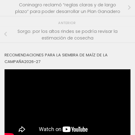
Coninagro reclamó “reglas claras y de largo
plazo” para poder desarrollar un Plan Ganadero
ANTERIOR
Sorgo: por los altos rindes se podría revisar la
estimación de cosecha
RECOMENDACIONES PARA LA SIEMBRA DE MAÍZ DE LA
CAMPAÑA2026-27