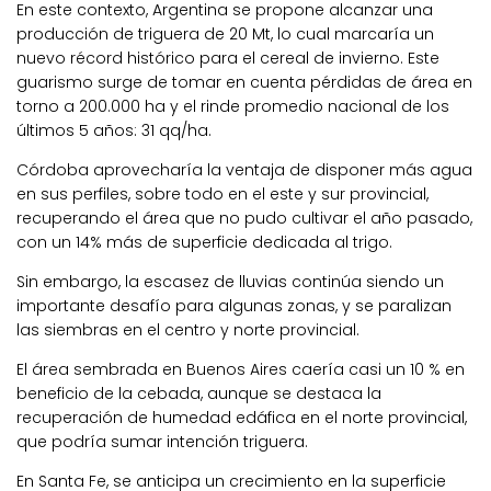
En este contexto, Argentina se propone alcanzar una
producción de triguera de 20 Mt, lo cual marcaría un
nuevo récord histórico para el cereal de invierno. Este
guarismo surge de tomar en cuenta pérdidas de área en
torno a 200.000 ha y el rinde promedio nacional de los
últimos 5 años: 31 qq/ha.
Córdoba aprovecharía la ventaja de disponer más agua
en sus perfiles, sobre todo en el este y sur provincial,
recuperando el área que no pudo cultivar el año pasado,
con un 14% más de superficie dedicada al trigo.
Sin embargo, la escasez de lluvias continúa siendo un
importante desafío para algunas zonas, y se paralizan
las siembras en el centro y norte provincial.
El área sembrada en Buenos Aires caería casi un 10 % en
beneficio de la cebada, aunque se destaca la
recuperación de humedad edáfica en el norte provincial,
que podría sumar intención triguera.
En Santa Fe, se anticipa un crecimiento en la superficie