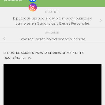
SIGUIENTE
Diputados aprobó el alivio a monotributistas y
cambios en Ganancias y Bienes Personales
ANTERIOR
Leve recuperación del negocio lechero
RECOMENDACIONES PARA LA SIEMBRA DE MAÍZ DE LA
CAMPAÑA2026-27