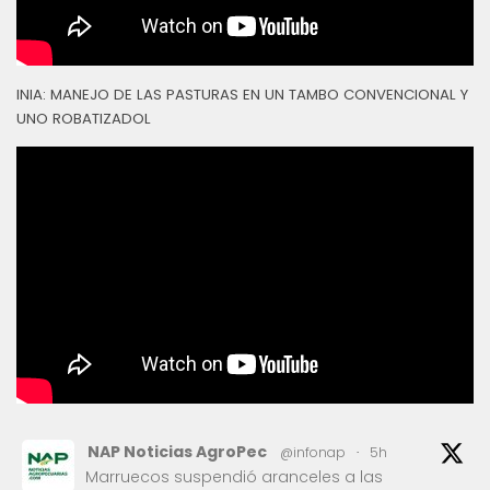
INIA: MANEJO DE LAS PASTURAS EN UN TAMBO CONVENCIONAL Y
UNO ROBATIZADOL
NAP Noticias AgroPec
@infonap
·
5h
Marruecos suspendió aranceles a las