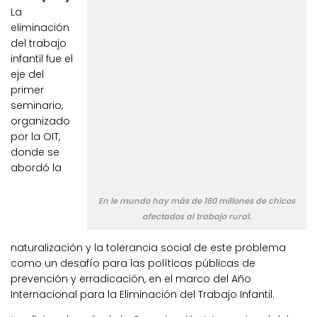
La
eliminación
del trabajo
infantil fue el
eje del
primer
seminario,
organizado
por la OIT,
donde se
abordó la
En le mundo hay más de 160 millones de chicos
afectados al trabajo rural.
naturalización y la tolerancia social de este problema
como un desafío para las políticas públicas de
prevención y erradicación, en el marco del Año
Internacional para la Eliminación del Trabajo Infantil.