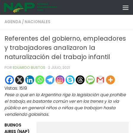
Skip to content
AGENDA
/
NACIONALES
Referentes del gobierno, empleadores
y trabajadores analizaron la
naturalización del trabajo infantil
POR
EDUARDO BUSTOS
·
2 JULIO, 2021
Vistas:
1519
Pese a que en la Argentina rige la legislación que prohíbe
el trabajo, es bastante común ver en los trenes y la vía
pública en general niños o niñas que trabajan hasta
vendiendo golosinas.
BUENOS
AIRES (NAP)