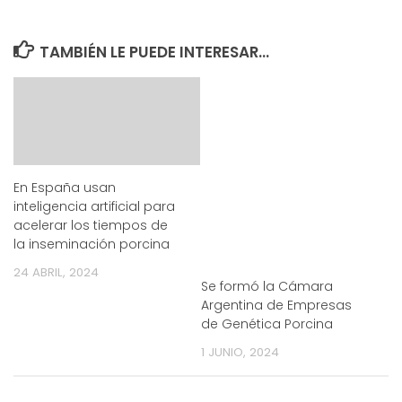
TAMBIÉN LE PUEDE INTERESAR...
En España usan
inteligencia artificial para
acelerar los tiempos de
la inseminación porcina
24 ABRIL, 2024
Se formó la Cámara
Argentina de Empresas
de Genética Porcina
1 JUNIO, 2024