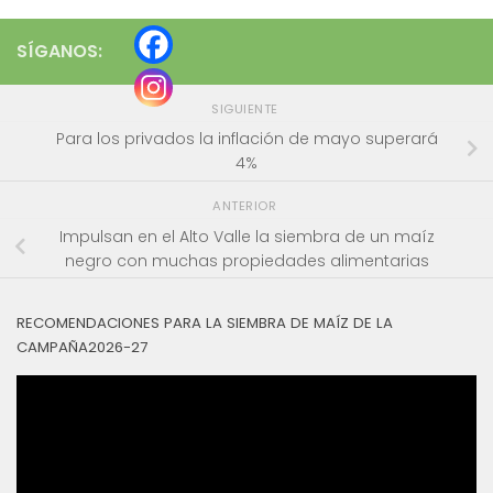
SÍGANOS:
SIGUIENTE
Para los privados la inflación de mayo superará
4%
ANTERIOR
Impulsan en el Alto Valle la siembra de un maíz
negro con muchas propiedades alimentarias
RECOMENDACIONES PARA LA SIEMBRA DE MAÍZ DE LA
CAMPAÑA2026-27