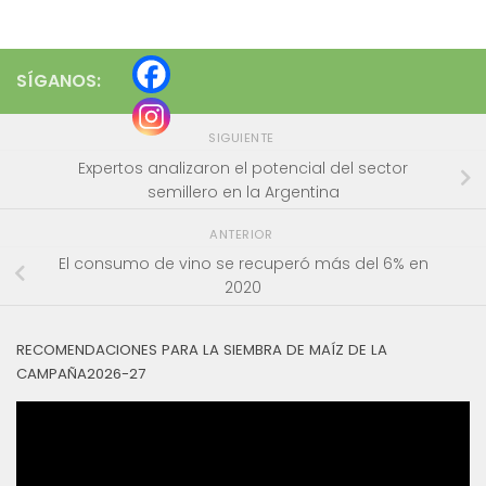
SÍGANOS:
SIGUIENTE
Expertos analizaron el potencial del sector
semillero en la Argentina
ANTERIOR
El consumo de vino se recuperó más del 6% en
2020
RECOMENDACIONES PARA LA SIEMBRA DE MAÍZ DE LA
CAMPAÑA2026-27