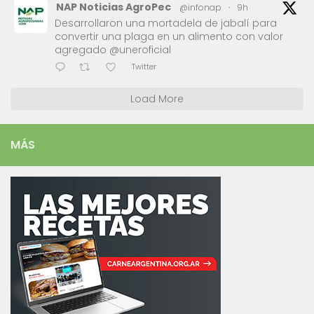
NAP Noticias AgroPec
@infonap
·
9h
Desarrollaron una mortadela de jabalí para
convertir una plaga en un alimento con valor
agregado @uneroficial
Twitter
Load More
MÁS