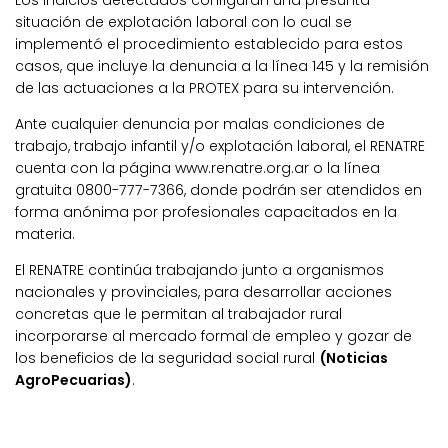
Los indicios detectados configuran una presunta
situación de explotación laboral con lo cual se
implementó el procedimiento establecido para estos
casos, que incluye la denuncia a la línea 145 y la remisión
de las actuaciones a la PROTEX para su intervención.
Ante cualquier denuncia por malas condiciones de
trabajo, trabajo infantil y/o explotación laboral, el RENATRE
cuenta con la página www.renatre.org.ar o la línea
gratuita 0800-777-7366, donde podrán ser atendidos en
forma anónima por profesionales capacitados en la
materia.
El RENATRE continúa trabajando junto a organismos
nacionales y provinciales, para desarrollar acciones
concretas que le permitan al trabajador rural
incorporarse al mercado formal de empleo y gozar de
los beneficios de la seguridad social rural
(Noticias
AgroPecuarias)
.