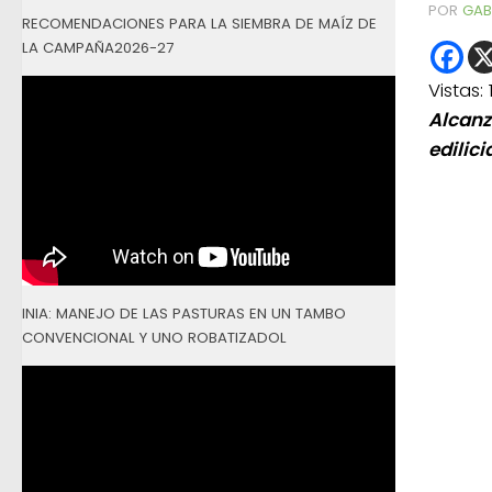
POR
GAB
RECOMENDACIONES PARA LA SIEMBRA DE MAÍZ DE
LA CAMPAÑA2026-27
Vistas:
Alcanz
edilic
INIA: MANEJO DE LAS PASTURAS EN UN TAMBO
CONVENCIONAL Y UNO ROBATIZADOL