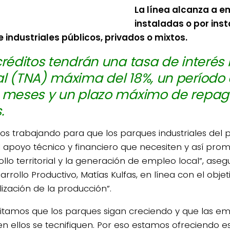
La línea alcanza a 
instaladas o por inst
 industriales públicos, privados o mixtos.
créditos tendrán una tasa de interés
l (TNA) máxima del 18%, un período 
 meses y un plazo máximo de repag
.
os trabajando para que los parques industriales del 
l apoyo técnico y financiero que necesiten y así prom
llo territorial y la generación de empleo local”, aseg
rrollo Productivo, Matías Kulfas, en línea con el obje
lización de la producción”.
itamos que los parques sigan creciendo y que las e
en ellos se tecnifiquen. Por eso estamos ofreciendo es