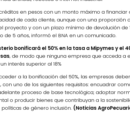
créditos en pesos con un monto máximo a financiar
acidad de cada cliente, aunque con una proporción 
el proyecto y con un plazo mínimo de devolución de 
 de 5 años, informó el BNA en un comunicado.
isterio bonificará el 50% en la tasa a Mipymes y el
sas
, de modo que ninguna empresa que acceda a es
un interés superior al 18%
cceder a la bonificación del 50%, las empresas deber
 con uno de los siguientes requisitos: encuadrar co
 adelante proceso de base tecnológica; adoptar norm
tal o producir bienes que contribuyan a la sostenibil
 políticas de género inclusión.
(Noticias AgroPecuari