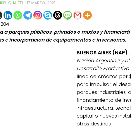
RIEL QUAIZEL
·
17 MARZO, 2021
1204
a a parques públicos, privados o mixtos y financiará
ias e incorporación de equipamientos e inversiones.
BUENOS AIRES (NAP).
Nación Argentina y el 
Desarrollo Productivo
línea de créditos por 
para impulsar el desar
parques industriales, 
financiamiento de inv
infraestructura, tecno
capital o nuevas insta
otros destinos.