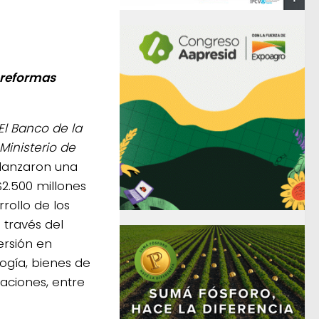
 reformas
El Banco de la
Ministerio de
lanzaron una
$2.500 millones
rollo de los
a través del
ersión en
logía, bienes de
laciones, entre