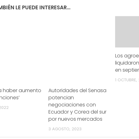
BIÉN LE PUEDE INTERESAR...
Los agro
liquidaron
en septi
1 OCTUBRE, 
 a haber aumento
Autoridades del Senasa
nciones’
potencian
negociaciones con
 2022
Ecuador y Corea del sur
por nuevos mercados
3 AGOSTO, 2023