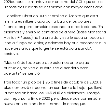
2021aunque se mantuvo por encima del CCL, que en las
últimas tres ruedas se desplomó con mayor intensidad.
El analista Christian Buteler explicó a Ámbito que esta
merma es influenciada por la baja de los dólares
financieros pero también responde a otros factores. “En
diciembre y enero, la cantidad de dinero (Base Monetaria
+ Leliqs + Pases) no ha crecido y eso le saca un poco de
leña al fuego del dólar, y además hay que reconocer que
hace tres años que la gente se está dolarizando”,
sostuvo.
“Más allá de todo creo que estamos ante bajas
puntuales, no veo que éste sea el sendero para
adelante”, sentenció.
Tras tocar un pico de $195 a fines de octubre de 2020, el
blue comenzó a recorrer un sendero a la baja que llevó
la cotización hasta los $146 el 10 de diciembre. Amagó
con repuntar a fin de 2020 pero desde que comenzó el
nuevo año que no da síntomas de despegue.