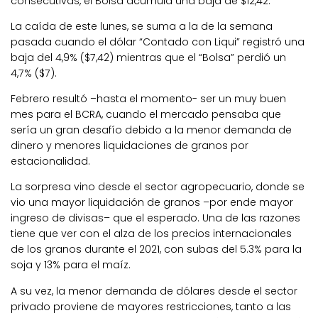
consecutivas, el Bolsa acumula una baja de $12,42.
La caída de este lunes, se suma a la de la semana
pasada cuando el dólar “Contado con Liqui” registró una
baja del 4,9% ($7,42) mientras que el “Bolsa” perdió un
4,7% ($7).
Febrero resultó –hasta el momento- ser un muy buen
mes para el BCRA, cuando el mercado pensaba que
sería un gran desafío debido a la menor demanda de
dinero y menores liquidaciones de granos por
estacionalidad.
La sorpresa vino desde el sector agropecuario, donde se
vio una mayor liquidación de granos –por ende mayor
ingreso de divisas– que el esperado. Una de las razones
tiene que ver con el alza de los precios internacionales
de los granos durante el 2021, con subas del 5.3% para la
soja y 13% para el maíz.
A su vez, la menor demanda de dólares desde el sector
privado proviene de mayores restricciones, tanto a las