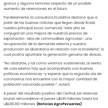
granos y algunos temores respecto de un posible
aumento de retenciones en el futuro.
Paralelamente, la consultora Ecolatina destacó que, a
partir de las buenas noticias que llegan desde Brasil,
nuestro principal socio comercial, “este año se
conjugarían una mejora de nuestros precios de
exportación -alza de commodities agrícolas-, una
recuperación de la demanda externa y nuestra
producción se abarataría en relación con la brasileña”, lo
cual podría apuntalar la generación genuina de divisas.
“No obstante, y tal como venimos sosteniendo, al viento
de cola externo hay que acompañarlo con buenas
políticas económicas -y esperar que la segunda ola de
coronavirus nos encuentre con la mayor cantidad de
población vacunada posible-“, aclaró.
A pesar del resultado positivo del Central, las reservas
brutas retrocedieron el jueves u$s91 millones hasta los
u$s39.310 millones.
(Noticias AgroPecuarias)