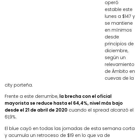
operó
estable este
lunes a $147 y
se mantiene
en mínimos
desde
principios de
diciembre,
según un
relevamiento
de Ámbito en
cuevas de la
city porteña.
Frente a este derrumbe,
la brecha con el oficial
mayorista se reduce hasta el 64,4%, nivel más bajo
desde el 21 de abril de 2020
cuando el spread alcanzó el
61,9%.
El blue cayó en todas las jornadas de esta semana corta
y acumula un retroceso de $19 en lo que va de