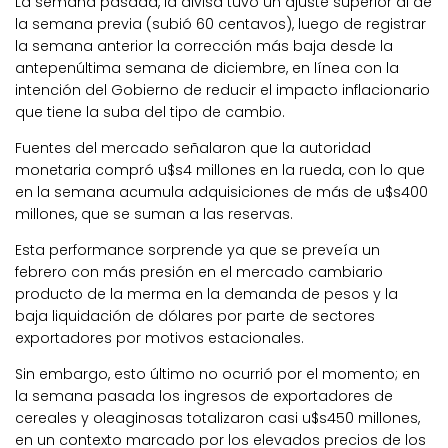
La semana pasada, la divisa tuvo un ajuste superior al de
la semana previa (subió 60 centavos), luego de registrar
la semana anterior la corrección más baja desde la
antepenúltima semana de diciembre, en línea con la
intención del Gobierno de reducir el impacto inflacionario
que tiene la suba del tipo de cambio.
Fuentes del mercado señalaron que la autoridad
monetaria compró u$s4 millones en la rueda, con lo que
en la semana acumula adquisiciones de más de u$s400
millones, que se suman a las reservas.
Esta performance sorprende ya que se preveía un
febrero con más presión en el mercado cambiario
producto de la merma en la demanda de pesos y la
baja liquidación de dólares por parte de sectores
exportadores por motivos estacionales.
Sin embargo, esto último no ocurrió por el momento; en
la semana pasada los ingresos de exportadores de
cereales y oleaginosas totalizaron casi u$s450 millones,
en un contexto marcado por los elevados precios de los