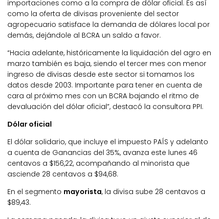
importaciones como a la compra de dólar oficial. Es así
como la oferta de divisas proveniente del sector
agropecuario satisface la demanda de dólares local por
demás, dejándole al BCRA un saldo a favor.
“Hacia adelante, históricamente la liquidación del agro en
marzo también es baja, siendo el tercer mes con menor
ingreso de divisas desde este sector si tomamos los
datos desde 2003. Importante para tener en cuenta de
cara al próximo mes con un BCRA bajando el ritmo de
devaluación del dólar oficial”, destacó la consultora PPI.
Dólar oficial
El dólar solidario, que incluye el impuesto PAÍS y adelanto
a cuenta de Ganancias del 35%, avanza este lunes 46
centavos a $156,22, acompañando al minorista que
asciende 28 centavos a $94,68.
En el segmento
mayorista
, la divisa sube 28 centavos a
$89,43.