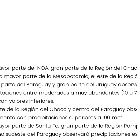
ayor parte del NOA, gran parte de la Región del Chac
la mayor parte de la Mesopotamia, el este de la Reg
parte del Paraguay y gran parte del Uruguay observ
itaciones entre moderadas a muy abundantes (10 a 
on valores inferiores.
orte de la Región del Chaco y centro del Paraguay ob
menta con precipitaciones superiores a 100 mm.
ayor parte de Santa Fe, gran parte de la Región Pam
o sudeste del Paraguay observará precipitaciones 