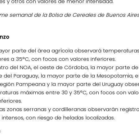
s y otros con valores de menor intensidad.
orme semanal de la Bolsa de Cereales de Buenos Aire
nzo
ayor parte del área agrícola observará temperatur
ores a 35°C, con focos con valores inferiores.
entro del NOA, el oeste de Córdoba, la mayor parte de
e del Paraguay, la mayor parte de la Mesopotamia, el 
Región Pampeana y la mayor parte del Uruguay obse
aturas máximas entre 30 y 35°C, con focos con valor
nferiores.
las zonas serranas y cordilleranas observarán registro
intensos, con riesgo de heladas localizadas.
s