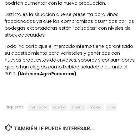
podrían aumentar con la nueva producción.
Distinta es la situación que se presenta para vinos
fraccionados ya que los compromisos asumidos por las
bodegas exportadoras están “calzadas” con niveles de
stock adecuados.
Todo indicaría que el mercado interno tiene garantizado
su abastecimiento para varietales y genéricos con
nuevas propuestas de envases, sabores y consumidores
que lo han elegido como bebida saludable durante el
2020.
(Noticias AgroPecuarias)
Etiquetas:
Consumo
externo
interno
mejora
vino
TAMBIÉN LE PUEDE INTERESAR...