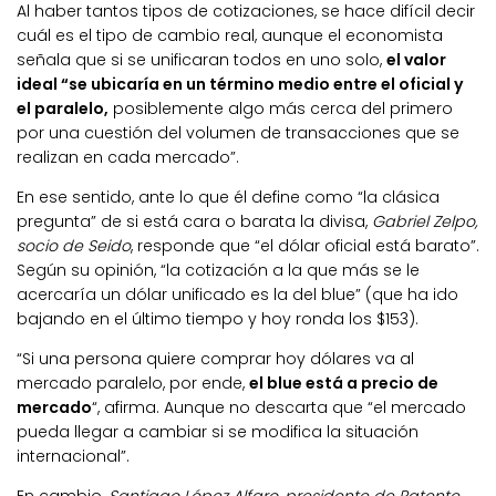
Al haber tantos tipos de cotizaciones, se hace difícil decir
cuál es el tipo de cambio real, aunque el economista
señala que si se unificaran todos en uno solo,
el valor
ideal “se ubicaría en un término medio entre el oficial y
el paralelo,
posiblemente algo más cerca del primero
por una cuestión del volumen de transacciones que se
realizan en cada mercado”.
En ese sentido, ante lo que él define como “la clásica
pregunta” de si está cara o barata la divisa,
Gabriel Zelpo,
socio de Seido
, responde que “el dólar oficial está barato”.
Según su opinión, “la cotización a la que más se le
acercaría un dólar unificado es la del blue” (que ha ido
bajando en el último tiempo y hoy ronda los $153).
“Si una persona quiere comprar hoy dólares va al
mercado paralelo, por ende,
el blue está a precio de
mercado
“, afirma. Aunque no descarta que “el mercado
pueda llegar a cambiar si se modifica la situación
internacional”.