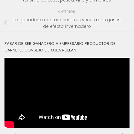
turismo de caza, pesca, vino y alimentos
ANTERIOR
La ganadería captura casi tres veces más gases
de efecto invernadero
PASAR DE SER GANADERO A EMPRESARIO PRODUCTOR DE
CARNE: EL CONSEJO DE OJEA RULLÁN