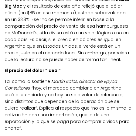
Big Mac
y el resultado de este año reflejó que el dólar
oficial (en $85 en ese momento), estaba sobrevaluado
en un 33,8%. Ese índice permite inferir, en base a la
comparación del precio de venta de esa hamburguesa
de McDonald´s, si la divisa está a un valor lógico o no en
cada país. Es decir, si el precio en dólares es igual en
Argentina que en Estados Unidos, el verde está en un
precio justo en el mercado local. Sin embargo, pareciera
que la lectura no se puede hacer de forma tan lineal.
El precio del dólar “ideal”
Tal como lo sostiene
Martín Kalos, director de Epyca
Consultores
, “hoy, el mercado cambiario en Argentina
está diferenciado y no hay un solo valor de referencia,
sino distintos que dependen de la operación que se
quiera realizar”. Explica al respecto que “no es lo mismo la
cotización para una importación, que la de una
exportación y lo que se paga para comprar divisas para
ahorro”.