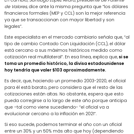
En cambio,
Santiago López Alfaro, presidente de Patente
de Valores
, dice ante la misma pregunta que “los dólares
financieros formales (MEP y CCL) son la mejor referencia
ya que se transaccionan con mayor libertad y son
legales”.
Este especialista en el mercado cambiario señala que, “al
tipo de cambio Contado Con Liquidación (CCL), el dólar
está cercano a sus máximos históricos medido como
cotización real multilateral”. En esa línea, explica que,
si se
toma un promedio histórico, la divisa estadounidense
hoy tendría que valer $103 aproximadamente.
Es decir, que, haciendo un promedio 2003-2020, el oficial
para él está barato, pero considera que el resto de las
cotizaciones están altas. No obstante, espera que esto
pueda corregirse a lo largo de este año porque anticipa
que –tal como viene sucediendo- “el oficial va a
evolucionar cercano a la inflación en 2021”.
Si eso sucede, podemos terminar el año con un oficial
entre un 30% y un 50% más alto que hoy (dependiendo