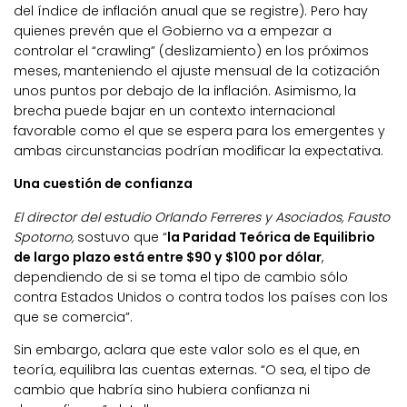
del índice de inflación anual que se registre). Pero hay
quienes prevén que el Gobierno va a empezar a
controlar el “crawling” (deslizamiento) en los próximos
meses, manteniendo el ajuste mensual de la cotización
unos puntos por debajo de la inflación. Asimismo, la
brecha puede bajar en un contexto internacional
favorable como el que se espera para los emergentes y
ambas circunstancias podrían modificar la expectativa.
Una cuestión de confianza
El director del estudio Orlando Ferreres y Asociados, Fausto
Spotorno,
sostuvo que “
la Paridad Teórica de Equilibrio
de largo plazo está entre $90 y $100 por dólar
,
dependiendo de si se toma el tipo de cambio sólo
contra Estados Unidos o contra todos los países con los
que se comercia”.
Sin embargo, aclara que este valor solo es el que, en
teoría, equilibra las cuentas externas. “O sea, el tipo de
cambio que habría sino hubiera confianza ni