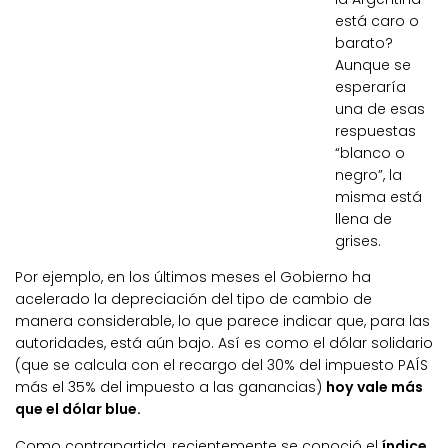
está caro o
barato?
Aunque se
esperaría
una de esas
respuestas
“blanco o
negro”, la
misma está
llena de
grises.
Por ejemplo, en los últimos meses el Gobierno ha
acelerado la depreciación del tipo de cambio de
manera considerable, lo que parece indicar que, para las
autoridades, está aún bajo. Así es como el dólar solidario
(que se calcula con el recargo del 30% del impuesto PAÍS
más el 35% del impuesto a las ganancias)
hoy vale más
que el dólar blue.
Como contrapartida, recientemente se conoció el
índice