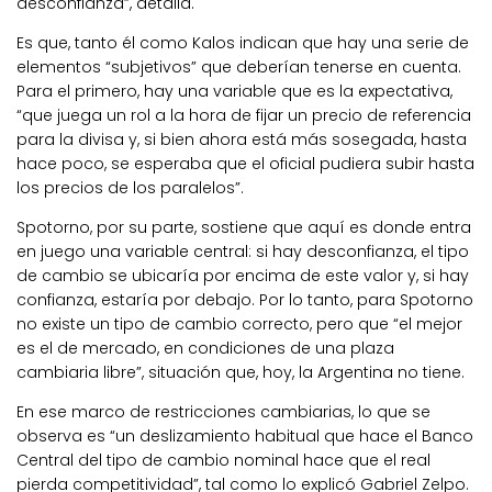
desconfianza”, detalla.
Es que, tanto él como Kalos indican que hay una serie de
elementos “subjetivos” que deberían tenerse en cuenta.
Para el primero, hay una variable que es la expectativa,
“que juega un rol a la hora de fijar un precio de referencia
para la divisa y, si bien ahora está más sosegada, hasta
hace poco, se esperaba que el oficial pudiera subir hasta
los precios de los paralelos”.
Spotorno, por su parte, sostiene que aquí es donde entra
en juego una variable central: si hay desconfianza, el tipo
de cambio se ubicaría por encima de este valor y, si hay
confianza, estaría por debajo. Por lo tanto, para Spotorno
no existe un tipo de cambio correcto, pero que “el mejor
es el de mercado, en condiciones de una plaza
cambiaria libre”, situación que, hoy, la Argentina no tiene.
En ese marco de restricciones cambiarias, lo que se
observa es “un deslizamiento habitual que hace el Banco
Central del tipo de cambio nominal hace que el real
pierda competitividad”, tal como lo explicó Gabriel Zelpo.