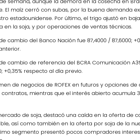
n de semana, aunque la demora en la cosecha en Brasi
e. El maíz cerró con subas, por la buena demanda ex
tro estadounidense. Por último, el trigo ajustó en baja
da en la soja, y por operaciones de ventas técnicas.
o de cambio del Banco Nación fue 87,4000 / 87,6000; +0
anterior.
o de cambio de referencia del BCRA Comunicación A3
; +0,35% respecto al día previo.
umen de negocios de ROFEX en futuros y opciones de 
 contratos, mientras que el interés abierto acumula 3.
mercado de soja, destacó una caída en la oferta de 
ible, así como también en la oferta por soja de la 
ltimo segmento presentó pocos compradores interes