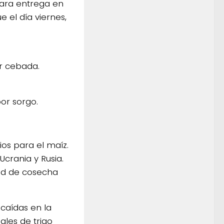
 Para entrega en
e el día viernes,
or cebada.
or sorgo.
os para el maíz.
Ucrania y Rusia.
tud de cosecha
 caídas en la
les de trigo