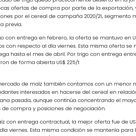
cas ofertas de compra por parte de la exportación, y 
iones por el cereal de campaña 2020/21, segmento m
 previa.
igo con entrega en febrero, la oferta se mantuvo en US
s con respecto al día viernes. Esta misma oferta se
ega hasta el mes de abril. Por trigo con entrega entre
eron de forma abierta US$ 225/t
 mercado de maíz también contamos con un menor 
antes interesados en hacerse del cereal en relación
ana pasada, aunque continúa concentrando el may
s de compra y posiciones de negociación.
íz con entrega contractual, la mejor oferta fue de U
 día viernes. Esta misma condición se mantenía para 