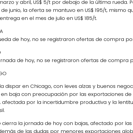
marzo y abril, US$ 5/t por debajo de la última rueda.
 de junio, la oferta se mantuvo en US$ 195/t, mismo qu
entrega en el mes de julio en US$ 185/t.
A
rueda de hoy, no se registraron ofertas de compra p
O
jornada de hoy, no se registraron ofertas de compra p
GO
a dispar en Chicago, con leves alzas y buenos negoci
go en baja con preocupación por las exportaciones de 
a, afectada por la incertidumbre productiva y la lenti
il.
o
cierra la jornada de hoy con bajas, afectado por las
Además de las dudas por menores exportaciones globa