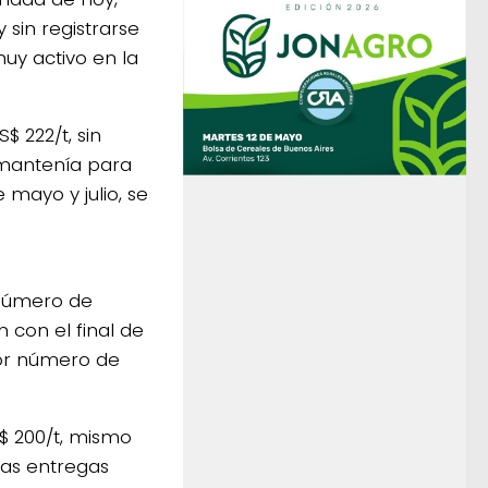
sin registrarse
uy activo en la
$ 222/t, sin
 mantenía para
 mayo y julio, se
número de
 con el final de
or número de
S$ 200/t, mismo
las entregas