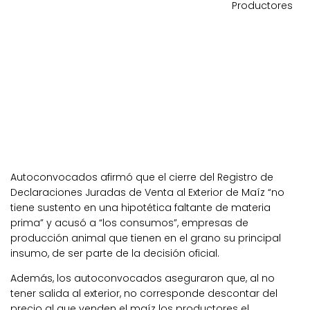
Productores
Autoconvocados afirmó que el cierre del Registro de
Declaraciones Juradas de Venta al Exterior de Maíz “no
tiene sustento en una hipotética faltante de materia
prima” y acusó a “los consumos”, empresas de
producción animal que tienen en el grano su principal
insumo, de ser parte de la decisión oficial.
Además, los autoconvocados aseguraron que, al no
tener salida al exterior, no corresponde descontar del
precio al que venden el maíz los productores el