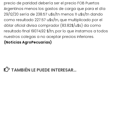
precio de paridad debería ser el precio FOB Puertos
Argentinos menos los gastos de carga que para el día
29/12/20 sería de 238.57 u$s/tn menos 11 u$s/tn dando
como resultado 227.57 u$s/tn, que multiplicado por el
dólar oficial divisa comprador (83.82$/u$s) da como
resultado final 19074,92 $/tn, por lo que instamos a todos
nuestros colegas a no aceptar precios inferiores.
(Noticias AgroPecuarias)
TAMBIÉN LE PUEDE INTERESAR...