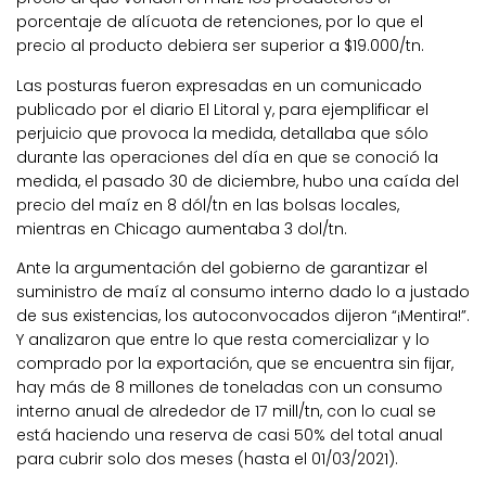
porcentaje de alícuota de retenciones, por lo que el
precio al producto debiera ser superior a $19.000/tn.
Las posturas fueron expresadas en un comunicado
publicado por el diario El Litoral y, para ejemplificar el
perjuicio que provoca la medida, detallaba que sólo
durante las operaciones del día en que se conoció la
medida, el pasado 30 de diciembre, hubo una caída del
precio del maíz en 8 dól/tn en las bolsas locales,
mientras en Chicago aumentaba 3 dol/tn.
Ante la argumentación del gobierno de garantizar el
suministro de maíz al consumo interno dado lo a justado
de sus existencias, los autoconvocados dijeron “¡Mentira!”.
Y analizaron que entre lo que resta comercializar y lo
comprado por la exportación, que se encuentra sin fijar,
hay más de 8 millones de toneladas con un consumo
interno anual de alrededor de 17 mill/tn, con lo cual se
está haciendo una reserva de casi 50% del total anual
para cubrir solo dos meses (hasta el 01/03/2021).