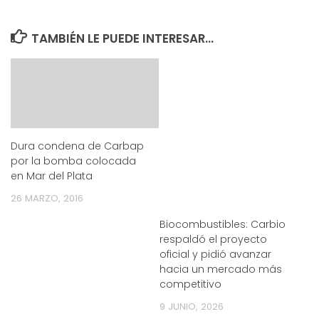
TAMBIÉN LE PUEDE INTERESAR...
Dura condena de Carbap
por la bomba colocada
en Mar del Plata
26 MARZO, 2016
Biocombustibles: Carbio
respaldó el proyecto
oficial y pidió avanzar
hacia un mercado más
competitivo
9 JUNIO, 2026