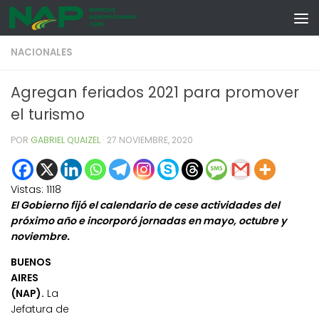
Skip to content
NACIONALES
Agregan feriados 2021 para promover
el turismo
POR
GABRIEL QUAIZEL
·
27 NOVIEMBRE, 2020
Vistas:
1118
El Gobierno fijó el calendario de cese actividades del
próximo año e incorporó jornadas en mayo, octubre y
noviembre.
BUENOS
AIRES
(NAP).
La
Jefatura de