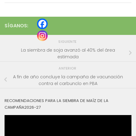
SÍGANOS:
SIGUIENTE
La siembra de soja avanzó al 40% del área
estimada
ANTERIOR
A fin de año concluye la campaña de vacunación
contra el carbunclo en PBA
RECOMENDACIONES PARA LA SIEMBRA DE MAÍZ DE LA
CAMPAÑA2026-27