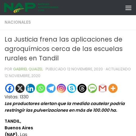
Skip to content
NACIONALES
La Justicia frena las aplicaciones de
agroquímicos cerca de las escuelas
rurales en Tandil
POR
GABRIEL QUAIZEL
· PUBLICADO
12 NOVIEMBRE, 2020
· ACTUALIZADO
12 NOVIEMBRE, 2020
Vistas:
1330
Los productores alertan que la medida cautelar podría
restringir las pulverizaciones en más de 100.000 ha.
TANDIL,
Buenos Aires
(NAP).
Las