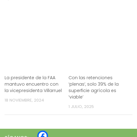
La presidente de la FAA
Con las retenciones
mantuvo encuentro con
‘plenas’, solo 39% de la
la vicepresidenta Villarruel
superficie agrícola es
‘viable’
18 NOVIEMBRE, 2024
1 JULIO, 2025