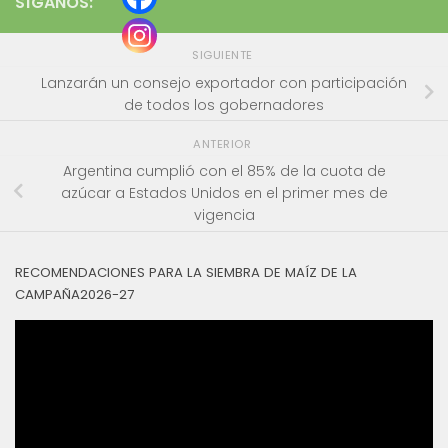
SÍGANOS:
SIGUIENTE
Lanzarán un consejo exportador con participación
de todos los gobernadores
ANTERIOR
Argentina cumplió con el 85% de la cuota de
azúcar a Estados Unidos en el primer mes de
vigencia
RECOMENDACIONES PARA LA SIEMBRA DE MAÍZ DE LA
CAMPAÑA2026-27