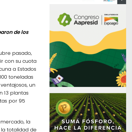
paron de los
ubre pasado,
ir con su cuota
cuna a Estados
000 toneladas
ventajosos, un
n 13 plantas
ntas por 95
 mercado, la
la totalidad de