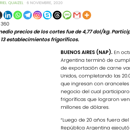
RIEL QUAIZEL
·
6 NOVIEMBRE, 2020
1360
edio precios de los cortes fue de 4,77 dol/kg. Partici
13 establecimientos frigoríficos.
BUENOS AIRES (NAP).
En oct
Argentina terminó de cumpl
de exportación de carne va
Unidos, completando las 20.
que ingresan con aranceles 
negocio del cual participaro
frigoríficas que lograron ve
millones de dólares.
“Luego de 20 años fuera del
República Argentina ejecutó 