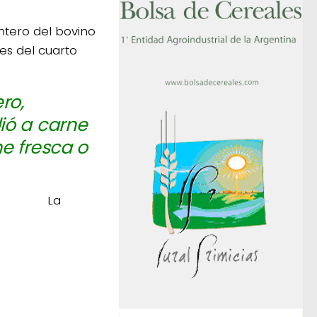
ntero del bovino
es del cuarto
ro,
ió a carne
e fresca o
La