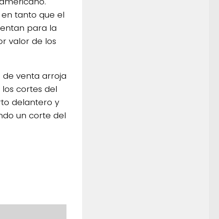
 americano.
 en tanto que el
mentan para la
r valor de los
o de venta arroja
 los cortes del
rto delantero y
ndo un corte del