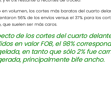
 en volumen, los cortes más baratos del cuarto dela
entaron 56% de los envíos versus el 37% para los cort
o, que suelen ser más caros.
ecto de los cortes del cuarto delante
dos en valor FOB, el 98% correspond
elada, en tanto que sólo 2% fue carn
igerada, principalmente bife ancho.