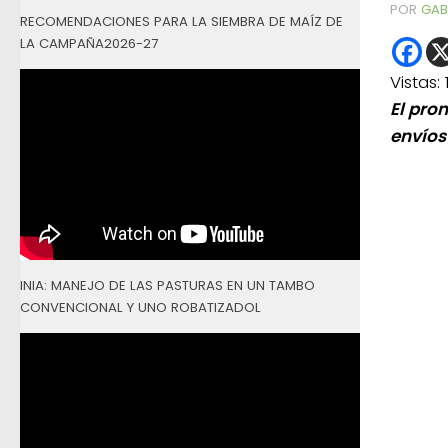
POR
GAB
RECOMENDACIONES PARA LA SIEMBRA DE MAÍZ DE
LA CAMPAÑA2026-27
Vistas:
El prom
envíos 
INIA: MANEJO DE LAS PASTURAS EN UN TAMBO
CONVENCIONAL Y UNO ROBATIZADOL