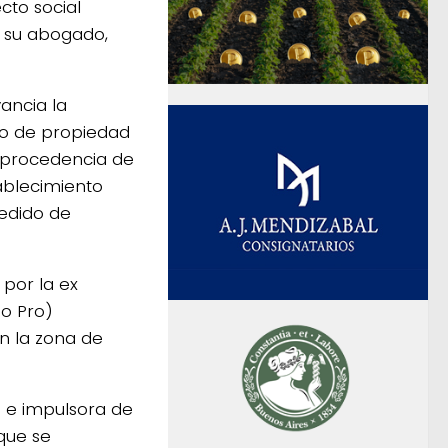
cto social
 su abogado,
ancia la
ulo de propiedad
la procedencia de
tablecimiento
pedido de
 por la ex
do Pro)
en la zona de
 e impulsora de
 que se