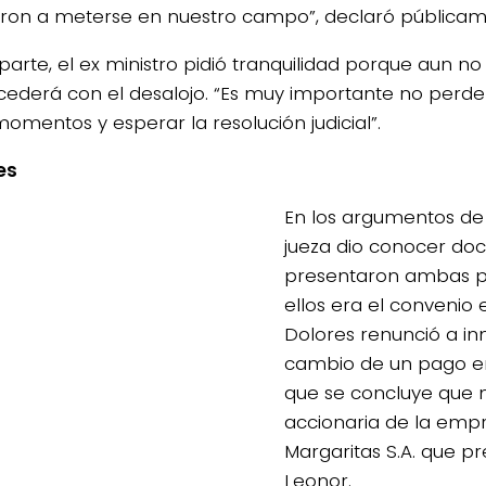
eron a meterse en nuestro campo”, declaró públicam
 parte, el ex ministro pidió tranquilidad porque aun n
cederá con el desalojo. “Es muy importante no perde
momentos y esperar la resolución judicial”.
es
En los argumentos de s
jueza dio conocer d
presentaron ambas p
ellos era el convenio 
Dolores renunció a i
cambio de un pago en
que se concluye que n
accionaria de la emp
Margaritas S.A. que p
Leonor.