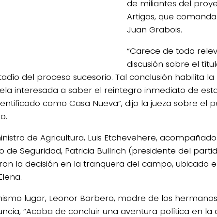
de miliantes del proye
Artigas, que comanda
Juan Grabois.
“Carece de toda relev
discusión sobre el tít
stadío del proceso sucesorio. Tal conclusión habilita 
tela interesada a saber el reintegro inmediato de es
identificado como Casa Nueva”, dijo la jueza sobre el 
o.
ministro de Agricultura, Luis Etchevehere, acompañado
o de Seguridad, Patricia Bullrich (presidente del parti
aron la decisión en la tranquera del campo, ubicado 
Elena.
mismo lugar, Leonor Barbero, madre de los hermanos
uncia, “Acaba de concluir una aventura política en la