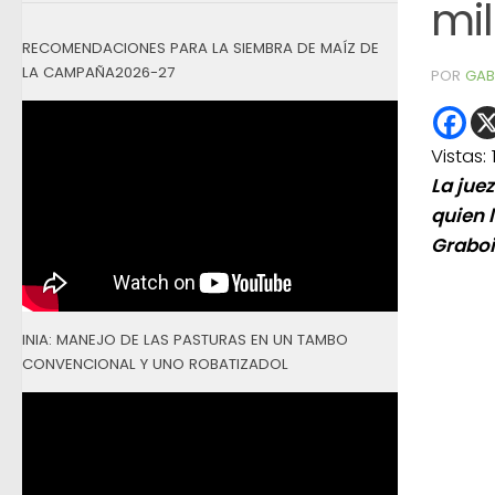
mil
RECOMENDACIONES PARA LA SIEMBRA DE MAÍZ DE
LA CAMPAÑA2026-27
POR
GAB
Vistas:
La jue
quien 
Graboi
INIA: MANEJO DE LAS PASTURAS EN UN TAMBO
CONVENCIONAL Y UNO ROBATIZADOL