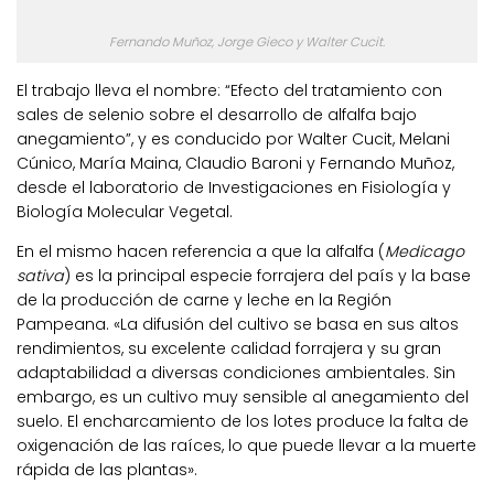
Fernando Muñoz, Jorge Gieco y Walter Cucit.
El trabajo lleva el nombre: “Efecto del tratamiento con
sales de selenio sobre el desarrollo de alfalfa bajo
anegamiento”, y es conducido por Walter Cucit, Melani
Cúnico, María Maina, Claudio Baroni y Fernando Muñoz,
desde el laboratorio de Investigaciones en Fisiología y
Biología Molecular Vegetal.
En el mismo hacen referencia a que la alfalfa (
Medicago
sativa
) es la principal especie forrajera del país y la base
de la producción de carne y leche en la Región
Pampeana. «La difusión del cultivo se basa en sus altos
rendimientos, su excelente calidad forrajera y su gran
adaptabilidad a diversas condiciones ambientales. Sin
embargo, es un cultivo muy sensible al anegamiento del
suelo. El encharcamiento de los lotes produce la falta de
oxigenación de las raíces, lo que puede llevar a la muerte
rápida de las plantas».