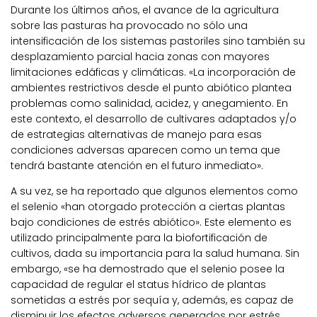
Durante los últimos años, el avance de la agricultura
sobre las pasturas ha provocado no sólo una
intensificación de los sistemas pastoriles sino también su
desplazamiento parcial hacia zonas con mayores
limitaciones edáficas y climáticas. «La incorporación de
ambientes restrictivos desde el punto abiótico plantea
problemas como salinidad, acidez, y anegamiento. En
este contexto, el desarrollo de cultivares adaptados y/o
de estrategias alternativas de manejo para esas
condiciones adversas aparecen como un tema que
tendrá bastante atención en el futuro inmediato».
A su vez, se ha reportado que algunos elementos como
el selenio «han otorgado protección a ciertas plantas
bajo condiciones de estrés abiótico». Este elemento es
utilizado principalmente para la biofortificación de
cultivos, dada su importancia para la salud humana. Sin
embargo, «se ha demostrado que el selenio posee la
capacidad de regular el status hídrico de plantas
sometidas a estrés por sequía y, además, es capaz de
disminuir los efectos adversos generados por estrés