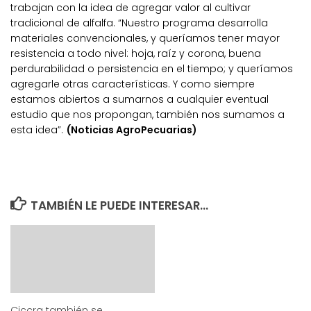
trabajan con la idea de agregar valor al cultivar
tradicional de alfalfa. “Nuestro programa desarrolla
materiales convencionales, y queríamos tener mayor
resistencia a todo nivel: hoja, raíz y corona, buena
perdurabilidad o persistencia en el tiempo; y queríamos
agregarle otras características. Y como siempre
estamos abiertos a sumarnos a cualquier eventual
estudio que nos propongan, también nos sumamos a
esta idea”.
(Noticias AgroPecuarias)
TAMBIÉN LE PUEDE INTERESAR...
Ciccra también se