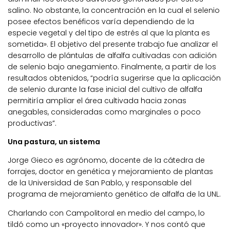
salino. No obstante, la concentración en la cual el selenio
posee efectos benéficos varía dependiendo de la
especie vegetal y del tipo de estrés al que la planta es
sometida». El objetivo del presente trabajo fue analizar el
desarrollo de plántulas de alfalfa cultivadas con adición
de selenio bajo anegamiento. Finalmente, a partir de los
resultados obtenidos, “podría sugerirse que la aplicación
de selenio durante la fase inicial del cultivo de alfalfa
permitiría ampliar el área cultivada hacia zonas
anegables, consideradas como marginales o poco
productivas”.
Una pastura, un sistema
Jorge Gieco es agrónomo, docente de la cátedra de
forrajes, doctor en genética y mejoramiento de plantas
de la Universidad de San Pablo, y responsable del
programa de mejoramiento genético de alfalfa de la UNL.
Charlando con Campolitoral en medio del campo, lo
tildó como un «proyecto innovador». Y nos contó que