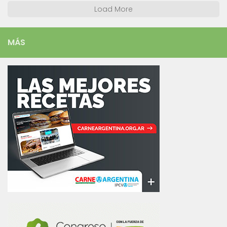
Load More
MÁS