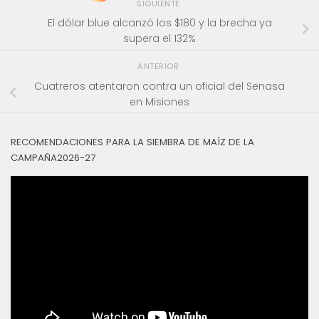
SIGUIENTE
El dólar blue alcanzó los $180 y la brecha ya
supera el 132%
ANTERIOR
Cuatreros atentaron contra un oficial del Senasa
en Misiones
RECOMENDACIONES PARA LA SIEMBRA DE MAÍZ DE LA
CAMPAÑA2026-27