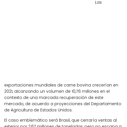
Las
exportaciones mundiales de carne bovina crecerían en
2021, alcanzando un volumen de 10,76 millones en el
contexto de una marcada recuperación de este
mercado, de acuerdo a proyecciones del Departamento
de Agricultura de Estados Unidos.
El caso emblemático será Brasil, que cerraría ventas al
exterior por 2,67 millones de toneladas, pero no escapa a