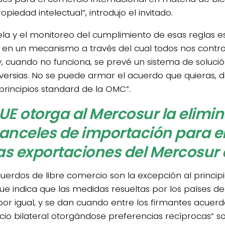
opiedad intelectual”, introdujo el invitado.
tela y el monitoreo del cumplimiento de esas reglas 
, en un mecanismo a través del cual todos nos contr
y, cuando no funciona, se prevé un sistema de soluci
versias. No se puede armar el acuerdo que quieras, 
 principios standard de la OMC”.
 UE otorga al Mercosur la elimi
anceles de importación para e
as exportaciones del Mercosur a
cuerdos de libre comercio son la excepción al principi
e indica que las medidas resueltas por los países d
por igual, y se dan cuando entre los firmantes acuerda
io bilateral otorgándose preferencias recíprocas” s