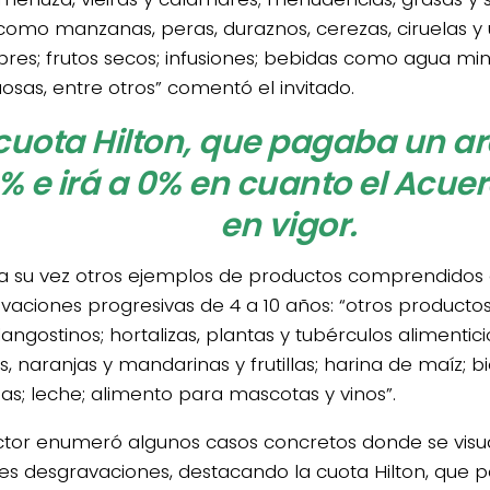
 como manzanas, peras, duraznos, cerezas, ciruelas y 
res; frutos secos; infusiones; bebidas como agua min
uosas, entre otros” comentó el invitado.
cuota Hilton, que pagaba un ar
% e irá a 0% en cuanto el Acue
en vigor.
 a su vez otros ejemplos de productos comprendidos 
vaciones progresivas de 4 a 10 años: “otros producto
angostinos; hortalizas, plantas y tubérculos alimentic
, naranjas y mandarinas y frutillas; harina de maíz; bi
nas; leche; alimento para mascotas y vinos”.
ector enumeró algunos casos concretos donde se visua
s desgravaciones, destacando la cuota Hilton, que 