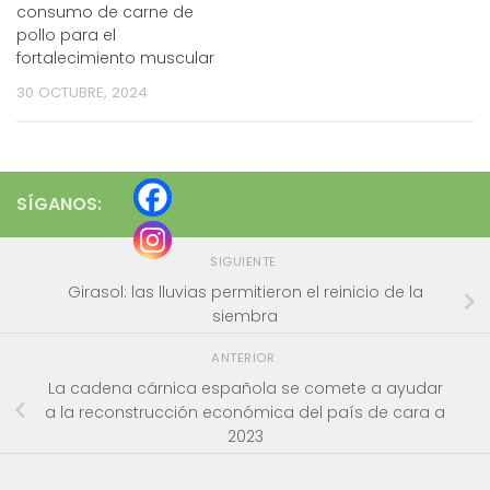
consumo de carne de
pollo para el
fortalecimiento muscular
30 OCTUBRE, 2024
SÍGANOS:
SIGUIENTE
Girasol: las lluvias permitieron el reinicio de la
siembra
ANTERIOR
La cadena cárnica española se comete a ayudar
a la reconstrucción económica del país de cara a
2023