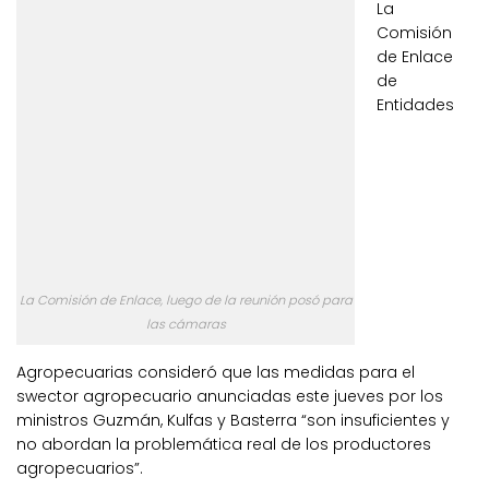
La
Comisión
de Enlace
de
Entidades
La Comisión de Enlace, luego de la reunión posó para
las cámaras
Agropecuarias consideró que las medidas para el
swector agropecuario anunciadas este jueves por los
ministros Guzmán, Kulfas y Basterra “son insuficientes y
no abordan la problemática real de los productores
agropecuarios”.