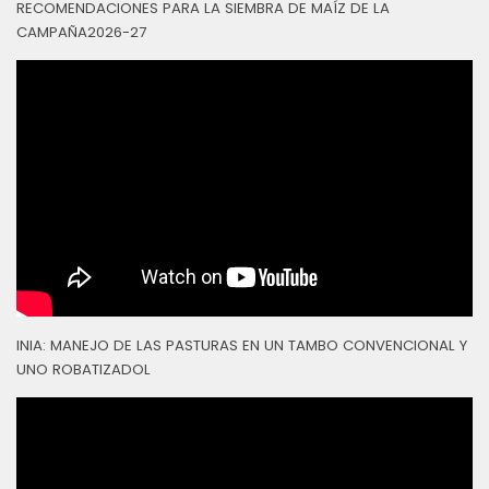
RECOMENDACIONES PARA LA SIEMBRA DE MAÍZ DE LA
CAMPAÑA2026-27
INIA: MANEJO DE LAS PASTURAS EN UN TAMBO CONVENCIONAL Y
UNO ROBATIZADOL