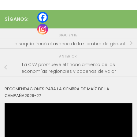
SÍGANOS:
SIGUIENTE
La sequía frenó el avance de la siembra de girasol
ANTERIOR
La CNV promueve el financiamiento de las
economías regionales y cadenas de valor
RECOMENDACIONES PARA LA SIEMBRA DE MAÍZ DE LA
CAMPAÑA2026-27