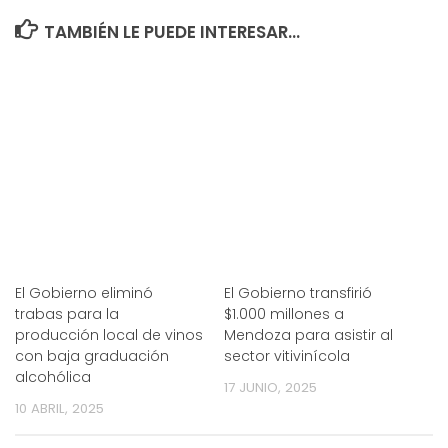
TAMBIÉN LE PUEDE INTERESAR...
El Gobierno eliminó
El Gobierno transfirió
trabas para la
$1.000 millones a
producción local de vinos
Mendoza para asistir al
con baja graduación
sector vitivinícola
alcohólica
17 JUNIO, 2025
10 ABRIL, 2025