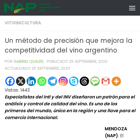
Skip to content
VITIVINICULTURA
Un método de precisión que mejora la
competitividad del vino argentino
POR
GABRIEL QUAIZEL
· PUBLICADO
25 SEPTIEMBRE, 2020
·
ACTUALIZADO
25 SEPTIEMBRE, 2020
Vistas:
1443
Especialistas del Inti y del INV diseñaron un patrón para el
análisis y control de calidad del vino. Es uno de los
primeros del mundo, único en la región y una llave para el
comercio internacional.
MENDOZA
(NAP)
. El