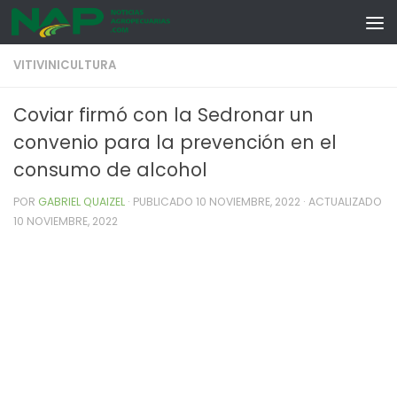
Skip to content
VITIVINICULTURA
Coviar firmó con la Sedronar un
convenio para la prevención en el
consumo de alcohol
POR
GABRIEL QUAIZEL
· PUBLICADO
10 NOVIEMBRE, 2022
· ACTUALIZADO
10 NOVIEMBRE, 2022