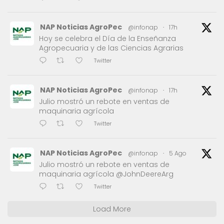
NAP Noticias AgroPec
@infonap
·
17h
Hoy se celebra el Día de la Enseñanza
Agropecuaria y de las Ciencias Agrarias
Twitter
NAP Noticias AgroPec
@infonap
·
17h
Julio mostró un rebote en ventas de
maquinaria agrícola
Twitter
NAP Noticias AgroPec
@infonap
·
5 Ago
Julio mostró un rebote en ventas de
maquinaria agrícola @JohnDeereArg
Twitter
Load More