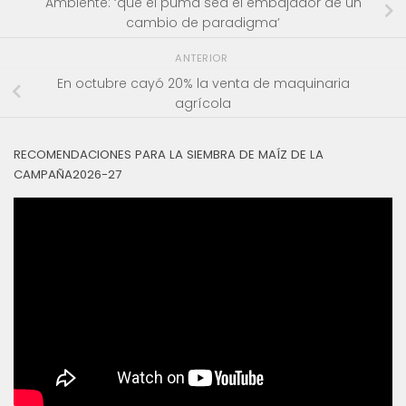
Ambiente: ‘que el puma sea el embajador de un
cambio de paradigma’
ANTERIOR
En octubre cayó 20% la venta de maquinaria
agrícola
RECOMENDACIONES PARA LA SIEMBRA DE MAÍZ DE LA
CAMPAÑA2026-27