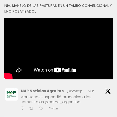
INIA: MANEJO DE LAS PASTURAS EN UN TAMBO CONVENCIONAL Y
UNO ROBATIZADOL
NAP Noticias AgroPec
@infonap
·
23h
Marruecos suspendió aranceles a las
carnes rojas @carne_argentina
Twitter