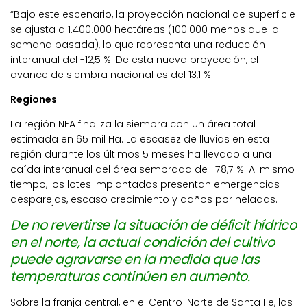
“Bajo este escenario, la proyección nacional de superficie
se ajusta a 1.400.000 hectáreas (100.000 menos que la
semana pasada), lo que representa una reducción
interanual del -12,5 %. De esta nueva proyección, el
avance de siembra nacional es del 13,1 %.
Regiones
La región NEA finaliza la siembra con un área total
estimada en 65 mil Ha. La escasez de lluvias en esta
región durante los últimos 5 meses ha llevado a una
caída interanual del área sembrada de -78,7 %. Al mismo
tiempo, los lotes implantados presentan emergencias
desparejas, escaso crecimiento y daños por heladas.
De no revertirse la situación de déficit hídrico
en el norte, la actual condición del cultivo
puede agravarse en la medida que
las
temperaturas continúen en aumento.
Sobre la franja central, en el Centro-Norte de Santa Fe, las