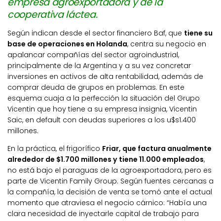
empresa agroexportadora y de la
cooperativa láctea.
Según indican desde el sector financiero Baf, que
tiene su
base de operaciones en Holanda
, centra su negocio en
apalancar compañías del sector agroindustrial,
principalmente de la Argentina y a su vez concretar
inversiones en activos de alta rentabilidad, además de
comprar deuda de grupos en problemas. En este
esquema cuaja a la perfección la situación del Grupo
Vicentin que hoy tiene a su empresa insignia, Vicentin
Saic, en default con deudas superiores a los u$s1.400
millones.
En la práctica, el frigorífico
Friar, que factura anualmente
alrededor de $1.700 millones y tiene 11.000 empleados
,
no está bajo el paraguas de la agroexportadora, pero es
parte de Vicentin Family Group. Según fuentes cercanas a
la compañía, la decisión de venta se tomó ante el actual
momento que atraviesa el negocio cárnico: “Había una
clara necesidad de inyectarle capital de trabajo para