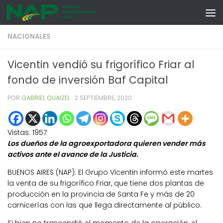
Skip to content
NACIONALES
Vicentin vendió su frigorífico Friar al
fondo de inversión Baf Capital
POR
GABRIEL QUAIZEL
·
2 SEPTIEMBRE, 2020
Vistas:
1957
Los dueños de la agroexportadora quieren vender más
activos ante el avance de la Justicia.
BUENOS AIRES (NAP). El Grupo Vicentin informó este martes
la venta de su frigorífico Friar, que tiene dos plantas de
producción en la provincia de Santa Fe y más de 20
carnicerías con las que llega directamente al público.