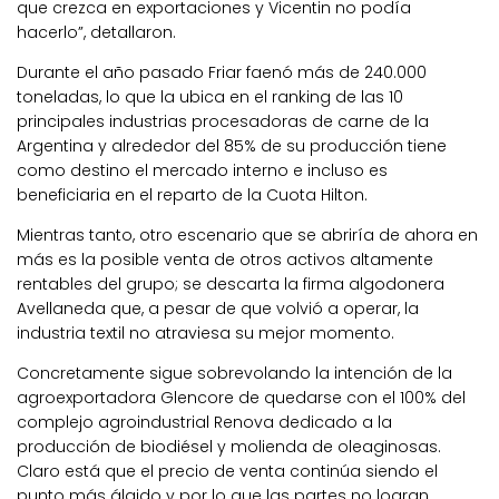
que crezca en exportaciones y Vicentin no podía
hacerlo”, detallaron.
Durante el año pasado Friar faenó más de 240.000
toneladas, lo que la ubica en el ranking de las 10
principales industrias procesadoras de carne de la
Argentina y alrededor del 85% de su producción tiene
como destino el mercado interno e incluso es
beneficiaria en el reparto de la Cuota Hilton.
Mientras tanto, otro escenario que se abriría de ahora en
más es la posible venta de otros activos altamente
rentables del grupo; se descarta la firma algodonera
Avellaneda que, a pesar de que volvió a operar, la
industria textil no atraviesa su mejor momento.
Concretamente sigue sobrevolando la intención de la
agroexportadora Glencore de quedarse con el 100% del
complejo agroindustrial Renova dedicado a la
producción de biodiésel y molienda de oleaginosas.
Claro está que el precio de venta continúa siendo el
punto más álgido y por lo que las partes no logran