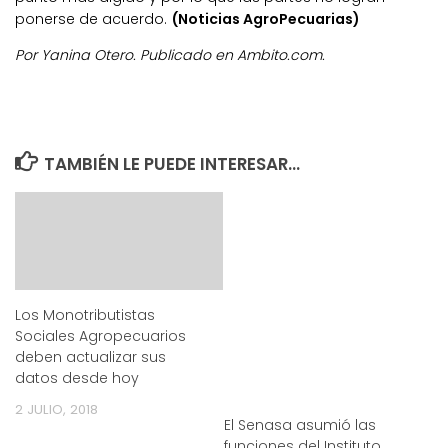
ponerse de acuerdo.
(Noticias AgroPecuarias)
Por Yanina Otero. Publicado en Ambito.com.
TAMBIÉN LE PUEDE INTERESAR...
Los Monotributistas
Sociales Agropecuarios
deben actualizar sus
datos desde hoy
2 JULIO, 2018
El Senasa asumió las
funciones del Instituto