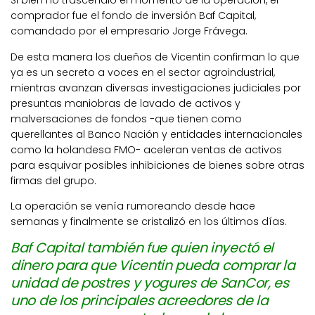
Si bien no trascendió el momento de la operación, el
comprador fue el fondo de inversión Baf Capital,
comandado por el empresario Jorge Frávega.
De esta manera los dueños de Vicentin confirman lo que
ya es un secreto a voces en el sector agroindustrial,
mientras avanzan diversas investigaciones judiciales por
presuntas maniobras de lavado de activos y
malversaciones de fondos -que tienen como
querellantes al Banco Nación y entidades internacionales
como la holandesa FMO- aceleran ventas de activos
para esquivar posibles inhibiciones de bienes sobre otras
firmas del grupo.
La operación se venía rumoreando desde hace
semanas y finalmente se cristalizó en los últimos días.
Baf Capital también fue quien inyectó el
dinero para que Vicentin pueda comprar la
unidad de postres y yogures de SanCor, es
uno de los principales acreedores de la