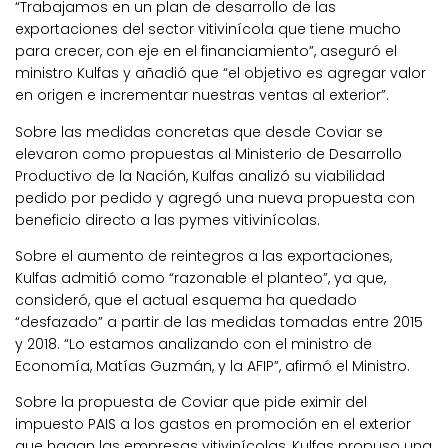
“Trabajamos en un plan de desarrollo de las
exportaciones del sector vitivinícola que tiene mucho
para crecer, con eje en el financiamiento”, aseguró el
ministro Kulfas y añadió que “el objetivo es agregar valor
en origen e incrementar nuestras ventas al exterior”.
Sobre las medidas concretas que desde Coviar se
elevaron como propuestas al Ministerio de Desarrollo
Productivo de la Nación, Kulfas analizó su viabilidad
pedido por pedido y agregó una nueva propuesta con
beneficio directo a las pymes vitivinícolas.
Sobre el aumento de reintegros a las exportaciones,
Kulfas admitió como “razonable el planteo”, ya que,
consideró, que el actual esquema ha quedado
“desfazado” a partir de las medidas tomadas entre 2015
y 2018. “Lo estamos analizando con el ministro de
Economía, Matías Guzmán, y la AFIP”, afirmó el Ministro.
Sobre la propuesta de Coviar que pide eximir del
impuesto PAIS a los gastos en promoción en el exterior
que hagan las empresas vitivinícolas, Kulfas propuso una