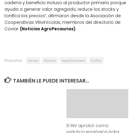
cadena y beneficio incluso al productor primario porque
ayuda a generar valor agregado, reduce los stocks y
tonifica los precios”, afirmaron desde la Asociación de
Cooperativas Vitivinícolas, miembros del directorio de
Coviar
(Noticias AgroPecaurias)
.
Etiquetas:
dinero
Divisas
exportacioners
Kulfas
TAMBIÉN LE PUEDE INTERESAR...
El INV aprobó como
práctica enológica lícita