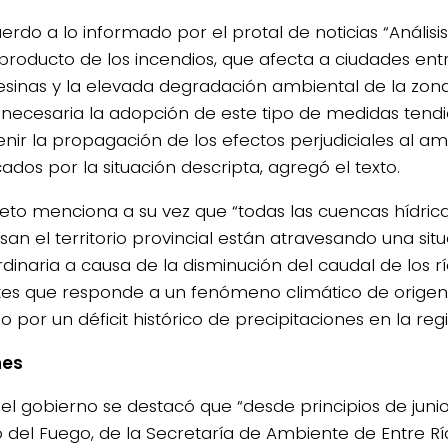
rdo a lo informado por el protal de noticias “Análisis”
roducto de los incendios, que afecta a ciudades entr
esinas y la elevada degradación ambiental de la zo
necesaria la adopción de este tipo de medidas tendi
enir la propagación de los efectos perjudiciales al a
ados por la situación descripta, agregó el texto.
reto menciona a su vez que “todas las cuencas hídric
san el territorio provincial están atravesando una sit
dinaria a causa de la disminución del caudal de los rí
tes que responde a un fenómeno climático de origen
o por un déficit histórico de precipitaciones en la regi
nes
el gobierno se destacó que “desde principios de junio
 del Fuego, de la Secretaría de Ambiente de Entre Río