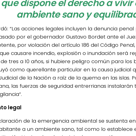
que dispone el derecho a vivir
ambiente sano y equilibra
rdó: “Las acciones legales incluyen la denuncia pena
pasado por el gobernador Gustavo Bordet ante el Jue
ente, por violación del artículo 186 del Código Penal
 que causare incendio, explosión o inundación será r
 de tres a 10 años, si hubiere peligro común para los b
tuyó como querellante particular en la causa judicial 
udicial de la Nación a raíz de la quema en las islas. 
na, las fuerzas de seguridad entrerrianas instalarán 
gilancia”.
to legal
claración de la emergencia ambiental se sustenta en
abitante a un ambiente sano, tal como lo establece el