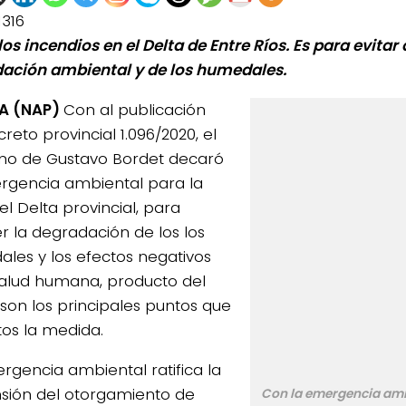
1316
los incendios en el Delta de Entre Ríos. Es para evitar
ación ambiental y de los humedales.
A (NAP)
Con al publicación
reto provincial 1.096/2020, el
no de Gustavo Bordet decaró
rgencia ambiental para la
el Delta provincial, para
r la degradación de los los
les y los efectos negativos
salud humana, producto del
son los principales puntos que
tos la medida.
rgencia ambiental ratifica la
sión del otorgamiento de
Con la emergencia amb