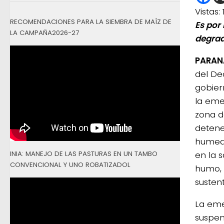
Vistas:
RECOMENDACIONES PARA LA SIEMBRA DE MAÍZ DE
Es por 
LA CAMPAÑA2026-27
degrad
PARAN
del Dec
gobier
la eme
zona d
detene
humeda
INIA: MANEJO DE LAS PASTURAS EN UN TAMBO
en la 
CONVENCIONAL Y UNO ROBATIZADOL
humo, 
susten
La eme
suspen