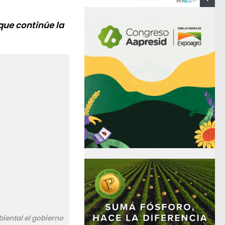
 que continúe la
iental el gobierno