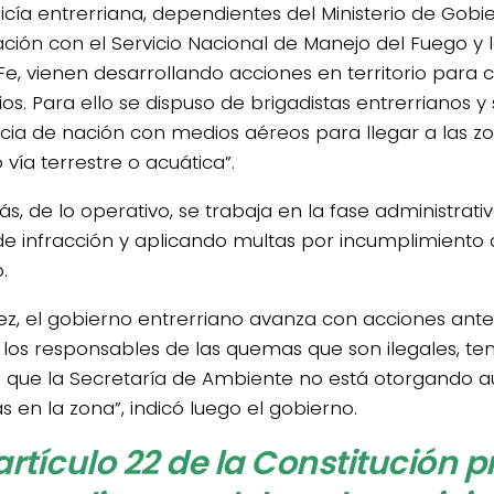
licía entrerriana, dependientes del Ministerio de Gobi
lación con el Servicio Nacional de Manejo del Fuego y 
Fe, vienen desarrollando acciones en territorio para 
os. Para ello se dispuso de brigadistas entrerrianos y 
ncia de nación con medios aéreos para llegar a las zon
vía terrestre o acuática”.
s, de lo operativo, se trabaja en la fase administrati
de infracción y aplicando multas por incumplimiento a
.
ez, el gobierno entrerriano avanza con acciones ante l
 los responsables de las quemas que son ilegales, te
 que la Secretaría de Ambiente no está otorgando a
 en la zona”, indicó luego el gobierno.
 artículo 22 de la Constitución p