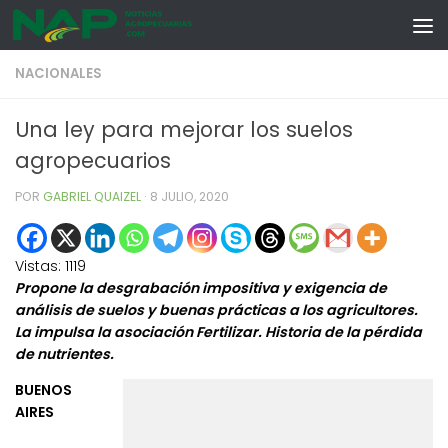
Skip to content
NACIONALES
Una ley para mejorar los suelos
agropecuarios
POR
GABRIEL QUAIZEL
·
8 JULIO, 2020
Vistas:
1119
Propone la desgrabación impositiva y exigencia de
análisis de suelos y buenas prácticas a los agricultores.
La impulsa la asociación Fertilizar. Historia de la pérdida
de nutrientes.
BUENOS
AIRES