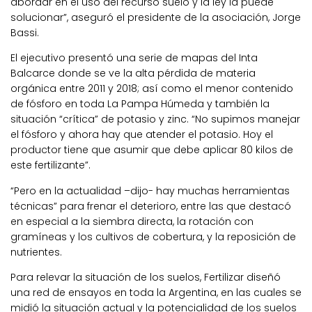
abordar en el uso del recurso suelo y la ley la puede
solucionar”, aseguró el presidente de la asociación, Jorge
Bassi.
El ejecutivo presentó una serie de mapas del Inta
Balcarce donde se ve la alta pérdida de materia
orgánica entre 2011 y 2018; así como el menor contenido
de fósforo en toda La Pampa Húmeda y también la
situación “crítica” de potasio y zinc. “No supimos manejar
el fósforo y ahora hay que atender el potasio. Hoy el
productor tiene que asumir que debe aplicar 80 kilos de
este fertilizante”.
“Pero en la actualidad –dijo- hay muchas herramientas
técnicas” para frenar el deterioro, entre las que destacó
en especial a la siembra directa, la rotación con
gramíneas y los cultivos de cobertura, y la reposición de
nutrientes.
Para relevar la situación de los suelos, Fertilizar diseñó
una red de ensayos en toda la Argentina, en las cuales se
midió la situación actual y la potencialidad de los suelos