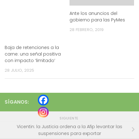
Ante los anuncios del
gobierno para las PyMes
28 FEBRERO, 2019
Baja de retenciones a la
carne: una señal positiva
con impacto ‘limitado’
28 JULIO, 2025
SÍGANOS:
SIGUIENTE
Vicentin: la Justicia ordena a la Afip levantar las
suspensiones para exportar