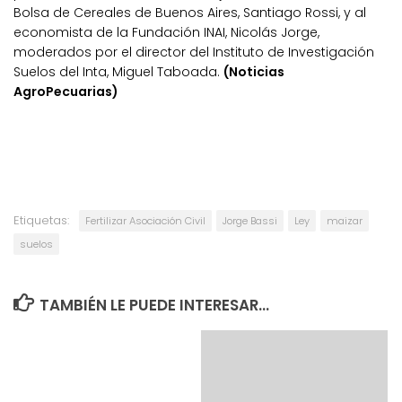
Bolsa de Cereales de Buenos Aires, Santiago Rossi, y al
economista de la Fundación INAI, Nicolás Jorge,
moderados por el director del Instituto de Investigación
Suelos del Inta, Miguel Taboada.
(Noticias
AgroPecuarias)
Etiquetas:
Fertilizar Asociación Civil
Jorge Bassi
Ley
maizar
suelos
TAMBIÉN LE PUEDE INTERESAR...