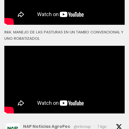
INIA: MANEJO DE LAS PASTURAS EN UN TAMBO CONVENCIONAL Y
UNO ROBATIZADOL
NAP Noticias AgroPec
@infonap
·
7 Ago