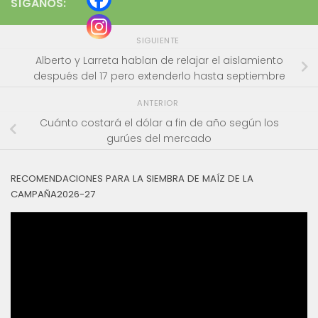
SÍGANOS:
SIGUIENTE
Alberto y Larreta hablan de relajar el aislamiento
después del 17 pero extenderlo hasta septiembre
ANTERIOR
Cuánto costará el dólar a fin de año según los
gurúes del mercado
RECOMENDACIONES PARA LA SIEMBRA DE MAÍZ DE LA
CAMPAÑA2026-27