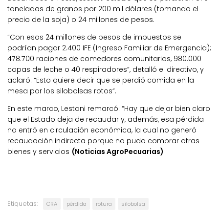
toneladas de granos por 200 mil dólares (tomando el
precio de la soja) o 24 millones de pesos.
“Con esos 24 millones de pesos de impuestos se
podrían pagar 2.400 IFE (Ingreso Familiar de Emergencia);
478.700 raciones de comedores comunitarios, 980.000
copas de leche o 40 respiradores”, detalló el directivo, y
aclaró: “Esto quiere decir que se perdió comida en la
mesa por los silobolsas rotos”.
En este marco, Lestani remarcó: “Hay que dejar bien claro
que el Estado deja de recaudar y, además, esa pérdida
no entró en circulación económica, la cual no generó
recaudación indirecta porque no pudo comprar otras
bienes y servicios
(Noticias AgroPecuarias)
Etiquetas:
CRA
pérdida
rotura
silobolsa