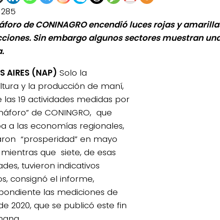
1285
áforo de CONINAGRO encendió luces rojas y amarilla
ciones. Sin embargo algunos sectores muestran una
.
 AIRES (NAP)
Solo la
ultura y la producción de maní,
 las 19 actividades medidas por
máforo” de CONINGRO, que
a a las economías regionales,
ron “prosperidad” en mayo
, mientras que siete, de esas
ades, tuvieron indicativos
os, consignó el informe,
pondiente las mediciones de
e 2020, que se publicó este fin
mana.