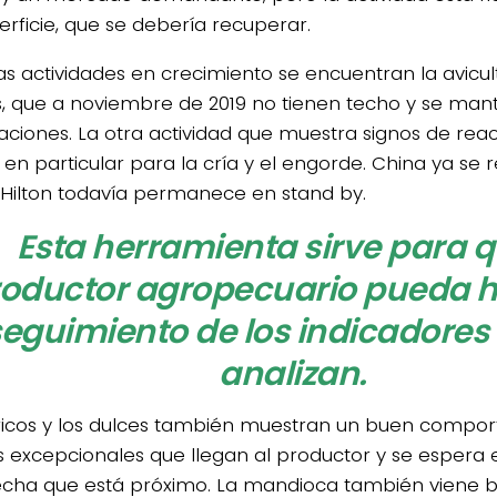
erficie, que se debería recuperar.
as actividades en crecimiento se encuentran la avicult
, que a noviembre de 2019 no tienen techo y se mant
aciones. La otra actividad que muestra signos de reac
 en particular para la cría y el engorde. China ya se 
 Hilton todavía permanece en stand by.
Esta herramienta sirve para q
oductor agropecuario pueda 
seguimiento de los indicadores
analizan.
tricos y los dulces también muestran un buen compo
s excepcionales que llegan al productor y se espera 
echa que está próximo. La mandioca también viene bi