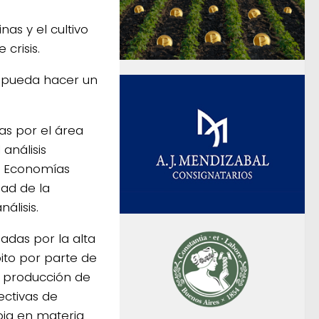
nas y el cultivo
crisis.
o pueda hacer un
as por el área
análisis
e Economías
dad de la
álisis.
iadas por la alta
ito por parte de
a producción de
ctivas de
oja en materia