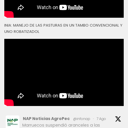
INIA: MANEJO DE LAS PASTURAS EN UN TAMBO CONVENCIONAL Y
UNO ROBATIZADOL
NAP Noticias AgroPec
@infonap
·
7 Ago
Marruecos suspendió aranceles a las