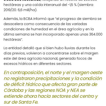
hectáreas y una caída interanual del -1,5 % (siembra
2019/20: 6,6 mill/ha).
Además, la BCBA informó que “el progreso de siembra se
desacelera como consecuencia de las variadas
condiciones de humedad en el área agrícola y en la
última semana se han incorporado apenas unas 364.000
hectáreas”.
La entidad detalló que si bien hubo lluvias durante los
días previos, volvieron a concentrarse sobre el margen
este del área agrícola nacional, generado focos de
excesos hídricos en diferentes sectores.
En contraposición, el norte y el margen oeste
no registraron precipitaciones y la condición
de déficit hídrico que afecta gran parte de
Córdoba y las regiones NOA y NEA se
extiende ahora hacia sectores del centro y
sur de Santa Fe.