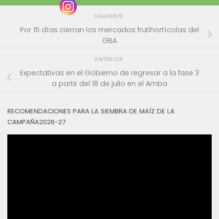
SIGUIENTE
Por 15 días cierran los mercados frutihortícolas del
GBA
ANTERIOR
Expectativas en el Gobierno de regresar a la fase 3
a partir del 18 de julio en el Amba
RECOMENDACIONES PARA LA SIEMBRA DE MAÍZ DE LA
CAMPAÑA2026-27