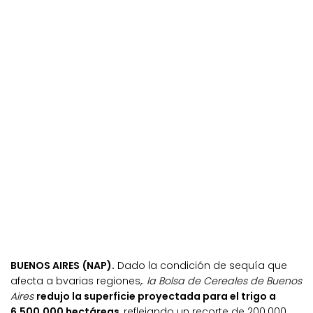
BUENOS AIRES (NAP).
Dado la condición de sequía que
afecta a bvarias regiones,.
la Bolsa de Cereales de Buenos
Aires
redujo la superficie proyectada para el trigo a
6.500.000 hectáreas
, reflejando un recorte de 200.000