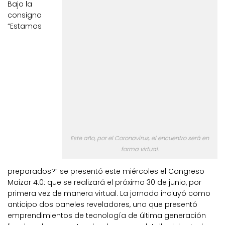
Bajo la
consigna
“Estamos
Este año, por el Coronavirus, el encuentro será en
forma virtual.
preparados?” se presentó este miércoles el Congreso
Maizar 4.0: que se realizará el próximo 30 de junio, por
primera vez de manera virtual. La jornada incluyó como
anticipo dos paneles reveladores, uno que presentó
emprendimientos de tecnología de última generación