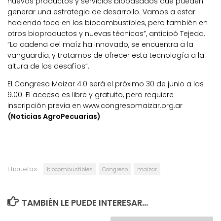
nuevos productos y servicios biobasados que pueden
generar una estrategia de desarrollo. Vamos a estar
haciendo foco en los biocombustibles, pero también en
otros bioproductos y nuevas técnicas”, anticipó Tejeda.
“La cadena del maíz ha innovado, se encuentra a la
vanguardia, y tratamos de ofrecer esta tecnología a la
altura de los desafíos”.
El Congreso Maizar 4.0 será el próximo 30 de junio a las
9.00. El acceso es libre y gratuito, pero requiere
inscripción previa en www.congresomaizar.org.ar
(Noticias AgroPecuarias)
Etiquetas:
biocombustibles
Congreso
maizar
TAMBIÉN LE PUEDE INTERESAR...