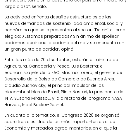
largo plazo”, señaló.
La actividad enfrenta desafíos estructurales de las
nuevas demandas de sostenibilidad ambiental, social y
económica que se le presentan al sector. “De ahí el lema
elegido: ¿Estamos preparados? Sin ánimo de spoilear,
podemos decir que la cadena del maíz se encuentra en
un gran punto de partida”, opinó.
Entre los más de 70 disertantes, estarán el ministro de
Agricultura, Ganadería y Pesca, Luis Basterra; el
economista jefe de la FAO, Máximo Torero; el gerente de
Desarrollo de la Bolsa de Comercio de Buenos Aires,
Claudio Zuchovicky; el principal impulsor de los
biocombustibles de Brasil, Plinio Nastari; la presidente del
INTA, Susana Mirassou, y la directora del programa NASA
Harvest, Inbal Becker-Reshef.
En cuanto a lo temático, el Congreso 2020 se organizó
sobre tres ejes. Uno de los más importantes es el de
Economía y mercados agroalimentarios, en el que la