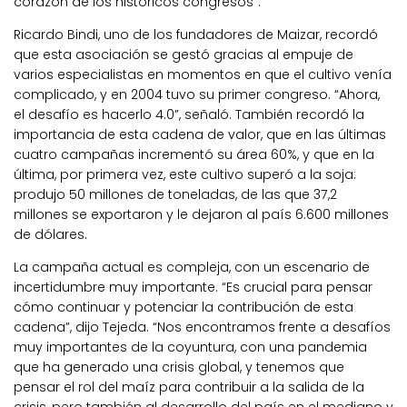
corazón de los históricos congresos”.
Ricardo Bindi, uno de los fundadores de Maizar, recordó
que esta asociación se gestó gracias al empuje de
varios especialistas en momentos en que el cultivo venía
complicado, y en 2004 tuvo su primer congreso. “Ahora,
el desafío es hacerlo 4.0”, señaló. También recordó la
importancia de esta cadena de valor, que en las últimas
cuatro campañas incrementó su área 60%, y que en la
última, por primera vez, este cultivo superó a la soja:
produjo 50 millones de toneladas, de las que 37,2
millones se exportaron y le dejaron al país 6.600 millones
de dólares.
La campaña actual es compleja, con un escenario de
incertidumbre muy importante. “Es crucial para pensar
cómo continuar y potenciar la contribución de esta
cadena”, dijo Tejeda. “Nos encontramos frente a desafíos
muy importantes de la coyuntura, con una pandemia
que ha generado una crisis global, y tenemos que
pensar el rol del maíz para contribuir a la salida de la
crisis, pero también al desarrollo del país en el mediano y