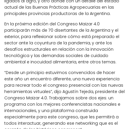
ligados al agro, y otro donde con un detalle del estado
actual de las Buenas Prácticas Agropecuarias en las
principales provincias productoras de la Argentina.
En la próxima edición del Congreso Maizar 4.0
participarán más de 70 disertantes de la Argentina y el
exterior, para reflexionar sobre cómo está preparado el
sector ante la coyuntura de la pandemia, y ante los
desafíos estructurales en relación con la innovación
tecnológica y las demandas sociales de cuidado
ambiental e inocuidad alimentaria, entre otros temas.
“Desde un principio estuvimos convencidos de hacer
este año un encuentro diferente, una nueva experiencia
para recrear todo el congreso presencial con las nuevas
herramientas virtuales”, dijo Agustín Tejeda, presidente del
Congreso Maizar 4.0. Trabajamos sobre dos ejes: un
programa con los mejores conferencistas nacionales e
internacionales, y una plataforma construida
especialmente para este congreso, que les permitirá a
todos interactuar, generando ese networking que es el