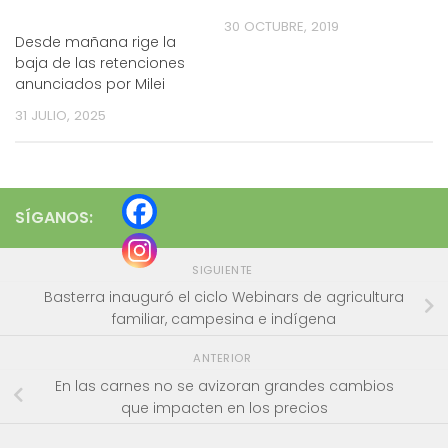
30 OCTUBRE, 2019
Desde mañana rige la
baja de las retenciones
anunciados por Milei
31 JULIO, 2025
SÍGANOS:
SIGUIENTE
Basterra inauguró el ciclo Webinars de agricultura
familiar, campesina e indígena
ANTERIOR
En las carnes no se avizoran grandes cambios
que impacten en los precios