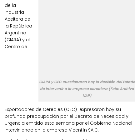
de la
Industria
Aceitera de
la República
Argentina
(CIARA) y el
Centro de
CIARA y CEC cuestionaron hoy la decisión del Estado
de intervenir a la empresa cerealera (Foto: Archivo
NAP)
Exportadores de Cereales (CEC) expresaron hoy su
profunda preocupación por el Decreto de Necesidad y
Urgencia emitido esta semana por el Gobierno Nacional
interviniendo en la empresa Vicentín SAIC.