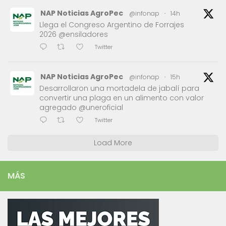
NAP Noticias AgroPec
@infonap
·
14h
Llega el Congreso Argentino de Forrajes
2026 @ensiladores
Twitter
NAP Noticias AgroPec
@infonap
·
15h
Desarrollaron una mortadela de jabalí para
convertir una plaga en un alimento con valor
agregado @uneroficial
Twitter
Load More
MÁS