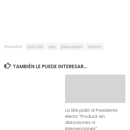
Etiquetas:
Ciara CEC
país
preocupación
Vicentin
TAMBIÉN LE PUEDE INTERESAR...
La SRA pidió al Presidente
electo “Producir sin
distorsiones ni
intervenciones”