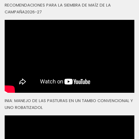
RECOMENDACIONES PARA LA SIEMBRA DE MAÍZ DE LA
CAMPAÑA2026-27
INIA: MANEJO DE LAS PASTURAS EN UN TAMBO CONVENCIONAL Y
UNO ROBATIZADOL