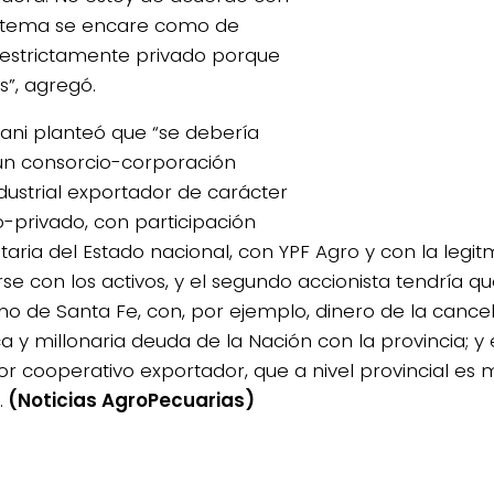
 tema se encare como de
 estrictamente privado porque
s”, agregó.
iani planteó que “se debería
un consorcio-corporación
dustrial exportador de carácter
o-privado, con participación
taria del Estado nacional, con YPF Agro y con la legi
se con los activos, y el segundo accionista tendría qu
no de Santa Fe, con, por ejemplo, dinero de la cancel
ca y millonaria deuda de la Nación con la provincia; y 
tor cooperativo exportador, que a nivel provincial es 
.
(Noticias AgroPecuarias)