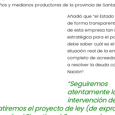
os y medianos productores de la provincia de Santa 
Añadió que “el Estado
de forma transparent
de esta empresa tan 
estratégica para el paí
debe saber cuál es el
situación real de la em
completo de acreedo
a resolver la deuda c
Nación”.
“Seguiremos
atentamente l
intervención de
tiremos el proyecto de ley (de expr