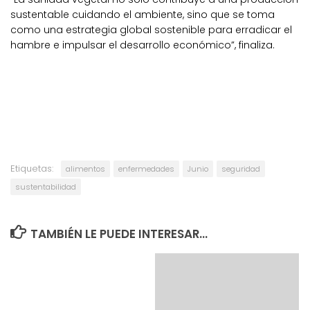
sustentable cuidando el ambiente, sino que se toma
como una estrategia global sostenible para erradicar el
hambre e impulsar el desarrollo económico”, finaliza.
Etiquetas:
alimentos
enfermedades
Junio
seguridad
sustentabilidad
TAMBIÉN LE PUEDE INTERESAR...