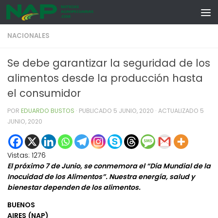
Skip to content
NACIONALES
Se debe garantizar la seguridad de los
alimentos desde la producción hasta
el consumidor
POR
EDUARDO BUSTOS
· PUBLICADO
5 JUNIO, 2020
· ACTUALIZADO
5
JUNIO, 2020
Vistas:
1276
El próximo 7 de Junio, se conmemora el “Día Mundial de la
Inocuidad de los Alimentos”. Nuestra energía, salud y
bienestar dependen de los alimentos.
BUENOS
AIRES (NAP)