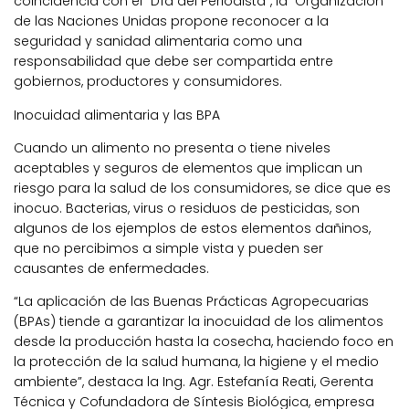
coincidencia con el “Día del Periodista”, la Organización
de las Naciones Unidas propone reconocer a la
seguridad y sanidad alimentaria como una
responsabilidad que debe ser compartida entre
gobiernos, productores y consumidores.
Inocuidad alimentaria y las BPA
Cuando un alimento no presenta o tiene niveles
aceptables y seguros de elementos que implican un
riesgo para la salud de los consumidores, se dice que es
inocuo. Bacterias, virus o residuos de pesticidas, son
algunos de los ejemplos de estos elementos dañinos,
que no percibimos a simple vista y pueden ser
causantes de enfermedades.
“La aplicación de las Buenas Prácticas Agropecuarias
(BPAs) tiende a garantizar la inocuidad de los alimentos
desde la producción hasta la cosecha, haciendo foco en
la protección de la salud humana, la higiene y el medio
ambiente”, destaca la Ing. Agr. Estefanía Reati, Gerenta
Técnica y Cofundadora de Síntesis Biológica, empresa