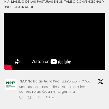
INIA: MANEJO DE LAS PASTURAS EN UN TAMBO CONVENCIONAL Y
UNO ROBATIZADOL
NAP Noticias AgroPec
@infonap
·
7 Ago
Marruecos suspendió aranceles a las
carnes rojas @carne_argentina
Twitter