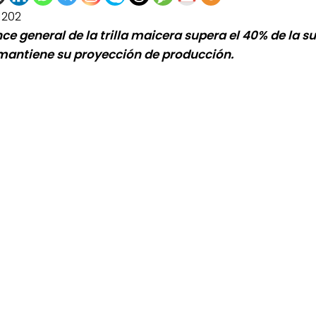
1202
ce general de la trilla maicera supera el 40% de la su
antiene su proyección de producción.