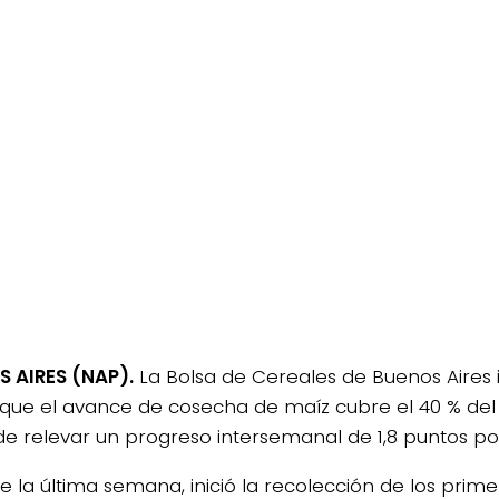
 AIRES (NAP).
La Bolsa de Cereales de Buenos Aires 
 que el avance de cosecha de maíz cubre el 40 % del
de relevar un progreso intersemanal de 1,8 puntos po
e la última semana, inició la recolección de los prim