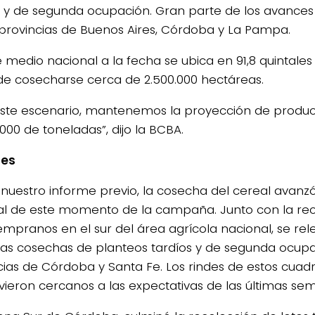
s y de segunda ocupación. Gran parte de los avances 
 provincias de Buenos Aires, Córdoba y La Pampa.
de medio nacional a la fecha se ubica en 91,8 quintale
de cosecharse cerca de 2.500.000 hectáreas.
este escenario, mantenemos la proyección de produ
000 de toneladas”, dijo la BCBA.
nes
nuestro informe previo, la cosecha del cereal avanzó
al de este momento de la campaña. Junto con la re
tempranos en el sur del área agrícola nacional, se rel
as cosechas de planteos tardíos y de segunda ocupa
cias de Córdoba y Santa Fe. Los rindes de estos cuad
ieron cercanos a las expectativas de las últimas se