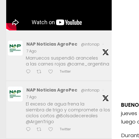
NAP Noticias AgroPec
@infonap
·
7 Ago
Marruecos suspendió aranceles
a las carnes rojas @carne_argentina
Twitter
NAP Noticias AgroPec
@infonap
·
7 Ago
El exceso de agua frena la
BUENOS
siembra de trigo y compromete a los
jueves
ciclos cortos @Bolsadecereales
luego 
@ArgenTrigo
Twitter
Durant