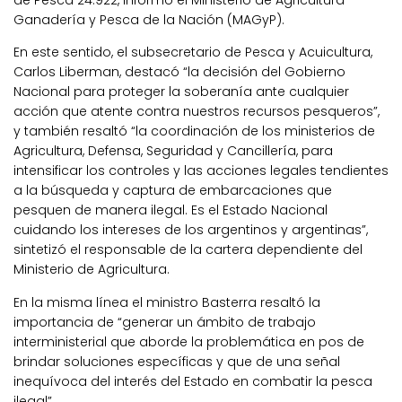
de Pesca 24.922, informó el Ministerio de Agricultura
Ganadería y Pesca de la Nación (MAGyP).
En este sentido, el subsecretario de Pesca y Acuicultura,
Carlos Liberman, destacó “la decisión del Gobierno
Nacional para proteger la soberanía ante cualquier
acción que atente contra nuestros recursos pesqueros”,
y también resaltó “la coordinación de los ministerios de
Agricultura, Defensa, Seguridad y Cancillería, para
intensificar los controles y las acciones legales tendientes
a la búsqueda y captura de embarcaciones que
pesquen de manera ilegal. Es el Estado Nacional
cuidando los intereses de los argentinos y argentinas”,
sintetizó el responsable de la cartera dependiente del
Ministerio de Agricultura.
En la misma línea el ministro Basterra resaltó la
importancia de “generar un ámbito de trabajo
interministerial que aborde la problemática en pos de
brindar soluciones específicas y que de una señal
inequívoca del interés del Estado en combatir la pesca
ilegal”.