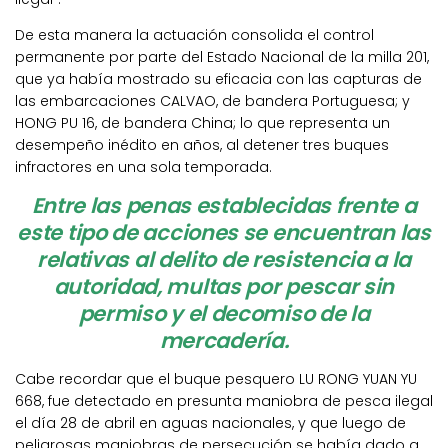
De esta manera la actuación consolida el control
permanente por parte del Estado Nacional de la milla 201,
que ya había mostrado su eficacia con las capturas de
las embarcaciones CALVAO, de bandera Portuguesa; y
HONG PU 16, de bandera China; lo que representa un
desempeño inédito en años, al detener tres buques
infractores en una sola temporada.
Entre las penas establecidas frente a
este tipo de acciones se encuentran las
relativas al delito de resistencia a la
autoridad, multas por pescar sin
permiso y el decomiso de la
mercadería.
Cabe recordar que el buque pesquero LU RONG YUAN YU
668, fue detectado en presunta maniobra de pesca ilegal
el día 28 de abril en aguas nacionales, y que luego de
peligrosas maniobras de persecución se había dado a