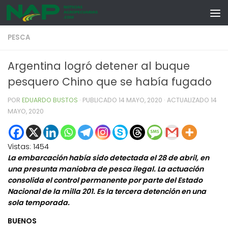
Skip to content
PESCA
Argentina logró detener al buque
pesquero Chino que se había fugado
POR
EDUARDO BUSTOS
· PUBLICADO
14 MAYO, 2020
· ACTUALIZADO
14
MAYO, 2020
Vistas:
1454
La embarcación había sido detectada el 28 de abril, en
una presunta maniobra de pesca ilegal. La actuación
consolida el control permanente por parte del Estado
Nacional de la milla 201. Es la tercera detención en una
sola temporada.
BUENOS