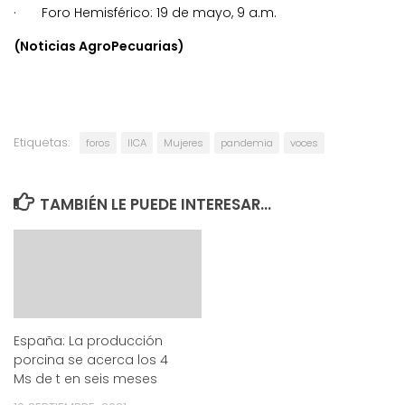
· Foro Hemisférico: 19 de mayo, 9 a.m.
(Noticias AgroPecuarias)
Etiquetas:
foros
IICA
Mujeres
pandemia
voces
TAMBIÉN LE PUEDE INTERESAR...
España: La producción
porcina se acerca los 4
Ms de t en seis meses