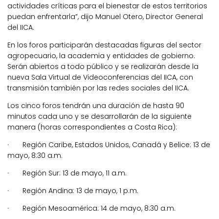
actividades críticas para el bienestar de estos territorios
puedan enfrentarla”, dijo Manuel Otero, Director General
del IICA.
En los foros participarán destacadas figuras del sector
agropecuario, la academia y entidades de gobierno.
Serán abiertos a todo público y se realizarán desde la
nueva Sala Virtual de Videoconferencias del IICA, con
transmisión también por las redes sociales del IICA.
Los cinco foros tendrán una duración de hasta 90
minutos cada uno y se desarrollarán de la siguiente
manera (horas correspondientes a Costa Rica):
· Región Caribe, Estados Unidos, Canadá y Belice: 13 de
mayo, 8:30 a.m.
· Región Sur: 13 de mayo, 11 a.m.
· Región Andina: 13 de mayo, 1 p.m.
· Región Mesoamérica: 14 de mayo, 8:30 a.m.