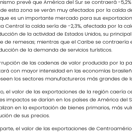
anismo prevé que América del Sur se contraerá -5,2%
 de esta zona se verán muy afectados por la caída de
 que es un importante mercado para sus exportacione
a Central la caída sería de -2,3%, afectada por la caí
ducción de la actividad de Estados Unidos, su principa
te de remesas; mientras que el Caribe se contraería 
ducción de la demanda de servicios turísticos.
errupción de las cadenas de valor producida por la 
ará con mayor intensidad en las economías brasileñ
seen los sectores manufactureros más grandes de la
o, el valor de las exportaciones de la región caería c
s impactos se darían en los países de América del S
alizan en la exportación de bienes primarios, más vul
ución de sus precios.
 parte, el valor de las exportaciones de Centroamérica