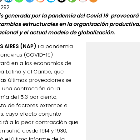
1292
sis generada por la pandemia del Covid 19 provocará
cambios estructurales en la organización productiva
acional y el actual modelo de globalización.
 AIRES (NAP)
La pandemia
ronavirus (COVID-19)
ará en a las economías de
a Latina y el Caribe, que
las últimas proyecciones se
 una contracción de la
ía del 5,3 por ciento,
to de factores externos e
os, cuyo efecto conjunto
irá a la peor contracción que
ón sufrió desde 1914 y 1930,
ó el último informe de la