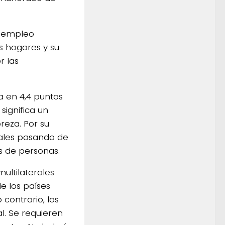
esempleo
s hogares y su
r las
a en 4,4 puntos
significa un
reza. Por su
uales pasando de
es de personas.
ultilaterales
de los países
contrario, los
l. Se requieren