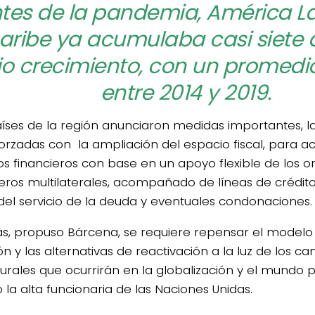
tes de la pandemia, América Lat
aribe ya acumulaba casi siete 
jo crecimiento, con un promedi
entre 2014 y 2019.
aíses de la región anunciaron medidas importantes, 
forzadas con la ampliación del espacio fiscal, para a
os financieros con base en un apoyo flexible de los 
ieros multilaterales, acompañado de líneas de crédito
s del servicio de la deuda y eventuales condonaciones.
, propuso Bárcena, se requiere repensar el modelo 
ón y las alternativas de reactivación a la luz de los c
turales que ocurrirán en la globalización y el mundo 
 la alta funcionaria de las Naciones Unidas.