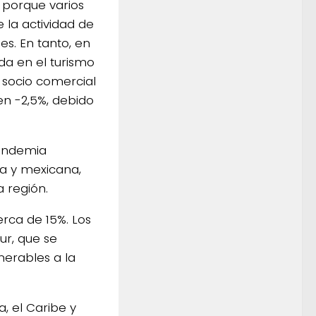
 porque varios
 la actividad de
s. En tanto, en
da en el turismo
l socio comercial
en -2,5%, debido
pandemia
a y mexicana,
 región.
erca de 15%. Los
ur, que se
nerables a la
, el Caribe y