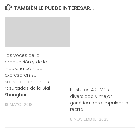
TAMBIÉN LE PUEDE INTERESAR...
Las voces de la
producción y de la
industria cárnica
expresaron su
satisfacción por los
resultados de la Sial
Pasturas 4.0: Más
Shanghai
diversidad y mejor
genética para impulsar la
18 MAYO, 2018
recría
8 NOVIEMBRE, 2025