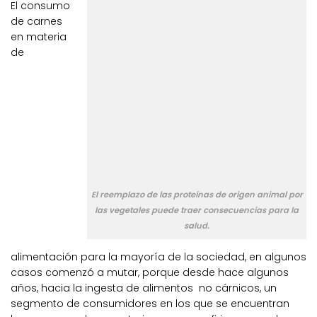
El consumo
de carnes
en materia
de
El reemplazo de las proteínas de origen animal por
las vegetales puede traer consecuencias para la
salud.
alimentación para la mayoría de la sociedad, en algunos
casos comenzó a mutar, porque desde hace algunos
años, hacia la ingesta de alimentos no cárnicos, un
segmento de consumidores en los que se encuentran