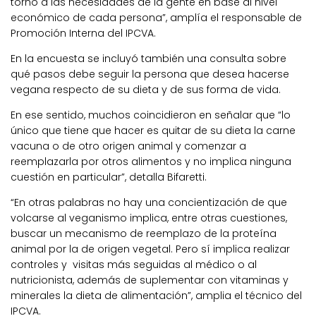
torno a las necesidades de la gente en base al nivel
económico de cada persona”, amplía el responsable de
Promoción Interna del IPCVA.
En la encuesta se incluyó también una consulta sobre
qué pasos debe seguir la persona que desea hacerse
vegana respecto de su dieta y de sus forma de vida.
En ese sentido, muchos coincidieron en señalar que “lo
único que tiene que hacer es quitar de su dieta la carne
vacuna o de otro origen animal y comenzar a
reemplazarla por otros alimentos y no implica ninguna
cuestión en particular”, detalla Bifaretti.
“En otras palabras no hay una concientización de que
volcarse al veganismo implica, entre otras cuestiones,
buscar un mecanismo de reemplazo de la proteína
animal por la de origen vegetal. Pero sí implica realizar
controles y visitas más seguidas al médico o al
nutricionista, además de suplementar con vitaminas y
minerales la dieta de alimentación”, amplia el técnico del
IPCVA.