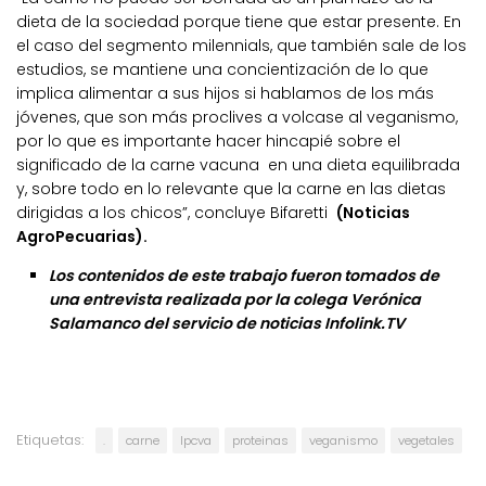
dieta de la sociedad porque tiene que estar presente. En
el caso del segmento milennials, que también sale de los
estudios, se mantiene una concientización de lo que
implica alimentar a sus hijos si hablamos de los más
jóvenes, que son más proclives a volcase al veganismo,
por lo que es importante hacer hincapié sobre el
significado de la carne vacuna en una dieta equilibrada
y, sobre todo en lo relevante que la carne en las dietas
dirigidas a los chicos”, concluye Bifaretti
(Noticias
AgroPecuarias).
Los contenidos de este trabajo fueron tomados de
una entrevista realizada por la colega Verónica
Salamanco del servicio de noticias Infolink.TV
Etiquetas:
.
carne
Ipcva
proteinas
veganismo
vegetales