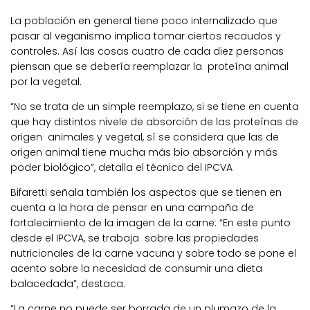
La población en general tiene poco internalizado que
pasar al veganismo implica tomar ciertos recaudos y
controles. Así las cosas cuatro de cada diez personas
piensan que se debería reemplazar la proteína animal
por la vegetal.
“No se trata de un simple reemplazo, si se tiene en cuenta
que hay distintos nivele de absorción de las proteínas de
origen animales y vegetal, sí se considera que las de
origen animal tiene mucha más bio absorción y más
poder biológico”, detalla el técnico del IPCVA
Bifaretti señala también los aspectos que se tienen en
cuenta a la hora de pensar en una campaña de
fortalecimiento de la imagen de la carne: “En este punto
desde el IPCVA, se trabaja sobre las propiedades
nutricionales de la carne vacuna y sobre todo se pone el
acento sobre la necesidad de consumir una dieta
balacedada”, destaca.
“La carne no puede ser borrada de un plumazo de la