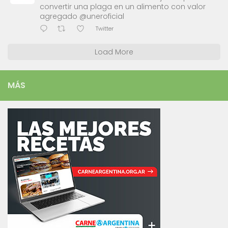
convertir una plaga en un alimento con valor
agregado @uneroficial
Twitter
Load More
MÁS