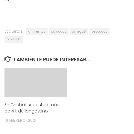
Etiquetas:
alimentos
cuidados
omega3
pescados
producto
TAMBIÉN LE PUEDE INTERESAR...
En Chubut subastan más
de 4 t de langostino
16 FEBRERO, 2021