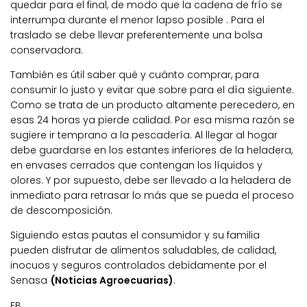
quedar para el final, de modo que la cadena de frío se
interrumpa durante el menor lapso posible . Para el
traslado se debe llevar preferentemente una bolsa
conservadora.
También es útil saber qué y cuánto comprar, para
consumir lo justo y evitar que sobre para el día siguiente.
Como se trata de un producto altamente perecedero, en
esas 24 horas ya pierde calidad. Por esa misma razón se
sugiere ir temprano a la pescadería. Al llegar al hogar
debe guardarse en los estantes inferiores de la heladera,
en envases cerrados que contengan los líquidos y
olores. Y por supuesto, debe ser llevado a la heladera de
inmediato para retrasar lo más que se pueda el proceso
de descomposición.
Siguiendo estas pautas el consumidor y su familia
pueden disfrutar de alimentos saludables, de calidad,
inocuos y seguros controlados debidamente por el
Senasa
(Noticias Agroecuarias)
.
EB