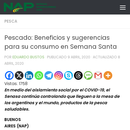
Skip to content
PESCA
Pescado: Beneficios y sugerencias
para su consumo en Semana Santa
POR
EDUARDO BUSTOS
· PUBLICADO
9 ABRIL, 2020
· ACTUALIZADO
8
ABRIL, 2020
Vistas:
1758
En medio del aislamiento social por el COVID-19, el
Senasa continúa controlando que lleguen a la mesa de
los argentinos y el mundo, productos de la pesca
saludables.
BUENOS
AIRES (NAP)