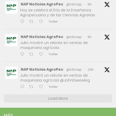
NAP Noticias AgroPec
@infonap
·
9h
Hoy se celebra el Día de la Enseñanza
Agropecuaria y de las Ciencias Agrarias
Twitter
NAP Noticias AgroPec
@infonap
·
9h
Julio mostró un rebote en ventas de
maquinaria agrícola
Twitter
NAP Noticias AgroPec
@infonap
·
24h
Julio mostró un rebote en ventas de
maquinaria agrícola @JohnDeereArg
Twitter
Load More
MÁS