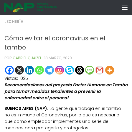
Skip to content
LECHERÍA
Cómo evitar el coronavirus en el
tambo
POR
GABRIEL QUAIZEL
·
18 MARZO, 2020
Vistas:
1025
Recomendaciones del proyecto Factor Humano en Tambo
para tomar medidas tendientes a prevenir la
enfermedad entre el personal.
BUENOS AIRES (NAP).
La gente que trabaja en el tambo
no es immune al Coronavirus, por lo que es necesario
que como empleador implementes una serie de
medidas para protegerte y protegerlos.