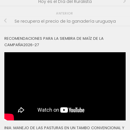
Hoy es el Día del Ruralista
ANTERIOR
Se recupera el precio de la ganadería uruguaya
RECOMENDACIONES PARA LA SIEMBRA DE MAÍZ DE LA
CAMPAÑA2026-27
INIA: MANEJO DE LAS PASTURAS EN UN TAMBO CONVENCIONAL Y