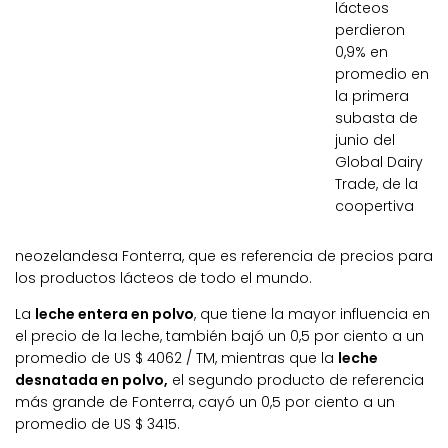
lácteos
perdieron
0,9% en
promedio en
la primera
subasta de
junio del
Global Dairy
Trade, de la
coopertiva
neozelandesa Fonterra, que es referencia de precios para
los productos lácteos de todo el mundo.
La
leche entera en polvo
, que tiene la mayor influencia en
el precio de la leche, también bajó un 0,5 por ciento a un
promedio de US $ 4062 / TM, mientras que la
leche
desnatada en polvo,
el segundo producto de referencia
más grande de Fonterra, cayó un 0,5 por ciento a un
promedio de US $ 3415.