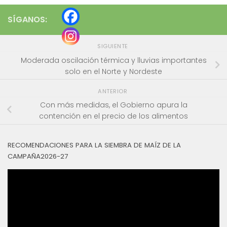
SÍGANOS:
SIGUIENTE
Moderada oscilación térmica y lluvias importantes
solo en el Norte y Nordeste
ANTERIOR
Con más medidas, el Gobierno apura la
contención en el precio de los alimentos
RECOMENDACIONES PARA LA SIEMBRA DE MAÍZ DE LA
CAMPAÑA2026-27