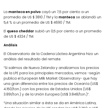
La
manteca en polvo
cayó un 7,5 por ciento a un
promedio de US $ 3810 / TM y la
manteca
se ablandó un
5,4 % a un promedio de US $ 4690 / TM.
El
queso cheddar
subió un 0,5 por ciento a un promedio
de US $ 4324 / TM.
Análisis
El Observatorio de la Cadena Láctea Argentina hizo un
análisis del resultado del remate:
“Si salimos de Nueva Zelanda y analizamos los precios
de la LPE para los principales mercados, vemos -según
publica el European Milk Market Observatory- que hay
una gran diferencia entre los precios de Oceanía (US$
4.150/ton.) con los precios de Estados Unidos (US$
3.891/ton.) y de la Unión Europea (US$ 3.848/ton.)”.
“Una situación similar a ésta se da en América Latina,