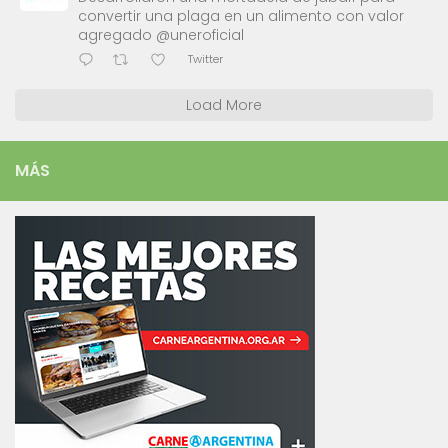
convertir una plaga en un alimento con valor
agregado @uneroficial
Twitter
Load More
MÁS