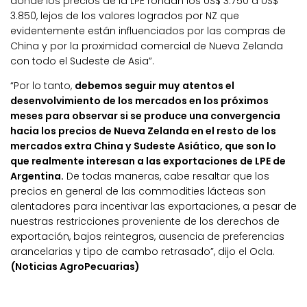
donde los precios de la LPE rondan los US$ 3.750 a US$
3.850, lejos de los valores logrados por NZ que
evidentemente están influenciados por las compras de
China y por la proximidad comercial de Nueva Zelanda
con todo el Sudeste de Asia”.
“Por lo tanto,
debemos seguir muy atentos el
desenvolvimiento de los mercados en los próximos
meses para observar si se produce una convergencia
hacia los precios de Nueva Zelanda en el resto de los
mercados extra China y Sudeste Asiático, que son lo
que realmente interesan a las exportaciones de LPE de
Argentina.
De todas maneras, cabe resaltar que los
precios en general de las commodities lácteas son
alentadores para incentivar las exportaciones, a pesar de
nuestras restricciones proveniente de los derechos de
exportación, bajos reintegros, ausencia de preferencias
arancelarias y tipo de cambo retrasado”, dijo el Ocla.
(Noticias AgroPecuarias)