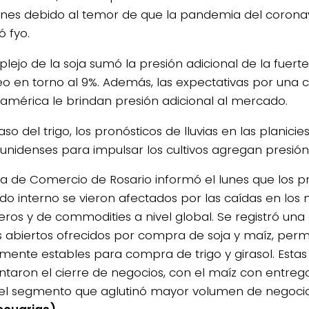
ones debido al temor de que la pandemia del corona
ó fyo.
plejo de la soja sumó la presión adicional de la fuert
eo en torno al 9%. Además, las expectativas por una
américa le brindan presión adicional al mercado.
aso del trigo, los pronósticos de lluvias en las planicie
unidenses para impulsar los cultivos agregan presión 
sa de Comercio de Rosario informó el lunes que los pr
o interno se vieron afectados por las caídas en los
ieros y de commodities a nivel global. Se registró una
s abiertos ofrecidos por compra de soja y maíz, pe
ente estables para compra de trigo y girasol. Estas
ntaron el cierre de negocios, con el maíz con entre
l segmento que aglutinó mayor volumen de negocio