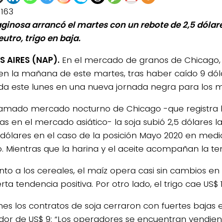
1163
aginosa arrancó el martes con un rebote de 2,5 dólare
utro, trigo en baja.
 AIRES (NAP).
En el mercado de granos de Chicago, l
en la mañana de este martes, tras haber caído 9 dól
da este lunes en una nueva jornada negra para los 
llamado mercado nocturno de Chicago -que registra 
as en el mercado asiático- la soja subió 2,5 dólares l
 dólares en el caso de la posición Mayo 2020 en med
o. Mientras que la harina y el aceite acompañan la ten
nto a los cereales, el maíz opera casi sin cambios en
rta tendencia positiva. Por otro lado, el trigo cae US$ 1
unes los contratos de soja cerraron con fuertes bajas
dor de US$ 9: “Los operadores se encuentran vendien