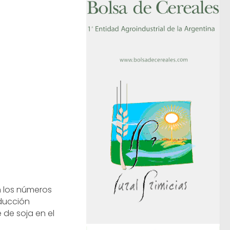
 los números
ducción
 de soja en el