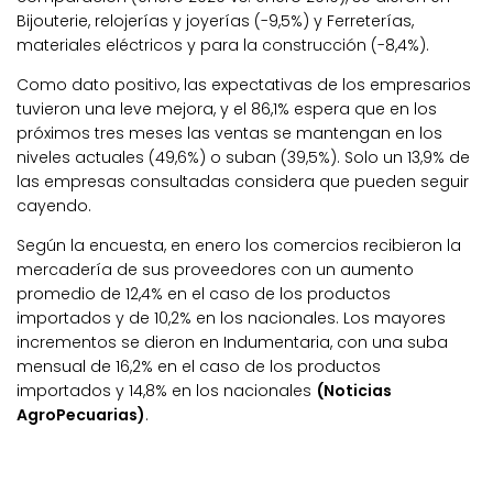
Bijouterie, relojerías y joyerías (-9,5%) y Ferreterías,
materiales eléctricos y para la construcción (-8,4%).
Como dato positivo, las expectativas de los empresarios
tuvieron una leve mejora, y el 86,1% espera que en los
próximos tres meses las ventas se mantengan en los
niveles actuales (49,6%) o suban (39,5%). Solo un 13,9% de
las empresas consultadas considera que pueden seguir
cayendo.
Según la encuesta, en enero los comercios recibieron la
mercadería de sus proveedores con un aumento
promedio de 12,4% en el caso de los productos
importados y de 10,2% en los nacionales. Los mayores
incrementos se dieron en Indumentaria, con una suba
mensual de 16,2% en el caso de los productos
importados y 14,8% en los nacionales
(Noticias
AgroPecuarias)
.