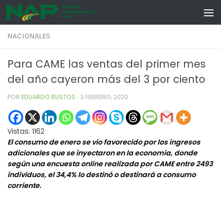
Skip to content
NACIONALES
Para CAME las ventas del primer mes
del año cayeron más del 3 por ciento
POR
EDUARDO BUSTOS
·
3 FEBRERO, 2020
Vistas:
1162
El consumo de enero se vio favorecido por los ingresos
adicionales que se inyectaron en la economía, donde
según una encuesta online realizada por CAME entre 2493
individuos, el 34,4% lo destinó o destinará a consumo
corriente.