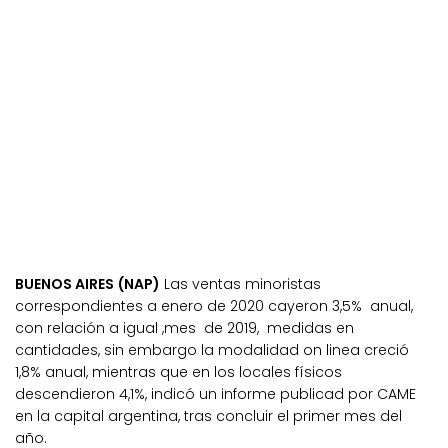
BUENOS AIRES (NAP)
Las ventas minoristas
correspondientes a enero de 2020 cayeron 3,5% anual,
con relación a igual ,mes de 2019, medidas en
cantidades, sin embargo la modalidad on linea creció
1,8% anual, mientras que en los locales físicos
descendieron 4,1%, indicó un informe publicad por CAME
en la capital argentina, tras concluir el primer mes del
año.