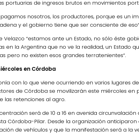
as portuarias de ingresos brutos en movimientos portu
o pagamos nosotros, los productores, porque es un i
cadena y el gobierno tiene que ser consciente de eso”
e Velazco “estamos ante un Estado, no sólo éste gobi
s en la Argentina que no ve la realidad, un Estado q
cas pero no existen esos grandes terratenientes”.
iércoles en Córdoba
tonía con lo que viene ocurriendo en varios lugares de
tores de Córdoba se movilizarán este miércoles en p
e las retenciones al agro.
centración será de 10 a 16 en avenida circunvalación a
sta Córdoba-Pilar. Desde la organización anticiparo
ación de vehículos y que la manifestación será a la ve