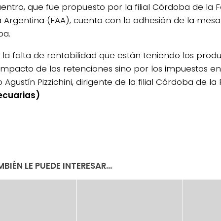
uentro, que fue propuesto por la filial Córdoba de la 
a Argentina (FAA), cuenta con la adhesión de la mes
ba.
r la falta de rentabilidad que están teniendo los prod
 impacto de las retenciones sino por los impuestos en
 Agustín Pizzichini, dirigente de la filial Córdoba de la 
ecuarias)
BIÉN LE PUEDE INTERESAR...