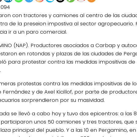
1094
ron con tractores y camiones al centro de las ciud
tra de la preseion impostiva al sector agropecuario.
cia ir a un paro comercial.
INO (NAP). Productores asociados a Carbap y auto
staron en rotondas y plazas de las ciudades de Per
eló para protestar contra las medidas impositivas de l
.
imeras protestas contra las medidas impositivas de l
o Fernández y de Axel Kicillof, por parte de productor
cuarios sorprendieron por su masividad.
ada se llevó a cabo hoy y tuvo dos epicentros: a las 8 
participaron unos 50 camiones y tres tractores, que
laza principal del pueblo. Y a las 10 en Pergamino, en